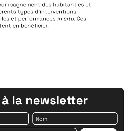
ccompagnement des habitant·es et
férents types d’interventions
relles et performances
in situ
. Ces
ent en bénéficier.
crutement
 à la newsletter