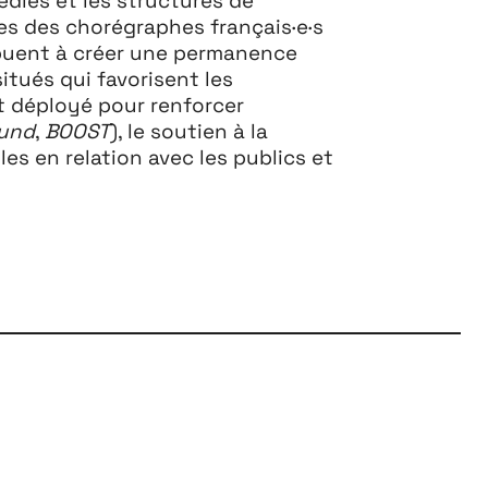
vres des chorégraphes français·e·s
ribuent à créer une permanence
itués qui favorisent les
nt déployé pour renforcer
und
,
BOOST
), le soutien à la
les en relation avec les publics et