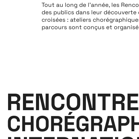
Tout au long de l’année, les Ren
des publics dans leur découverte d
croisées : ateliers chorégraphique
parcours sont conçus et organisés
À propos
RENCONTRE
CHORÉGRAPH