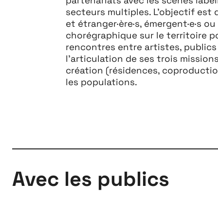
secteurs multiples. L’objectif est 
et étranger·ère·s, émergent·e·s o
chorégraphique sur le territoire po
rencontres entre artistes, publics
l’articulation de ses trois missions 
création (résidences, coproduction
les populations.
Avec les publics