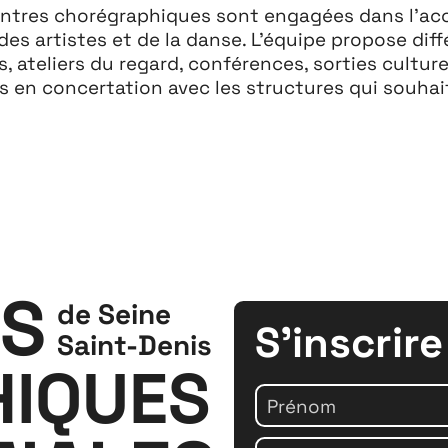
contres chorégraphiques sont engagées dans l’a
es artistes et de la danse. L’équipe propose dif
s, ateliers du regard, conférences, sorties cultu
 en concertation avec les structures qui souhait
Projets
Contact
Re
S
de Seine
S'inscrire
Saint-Denis
IQUES