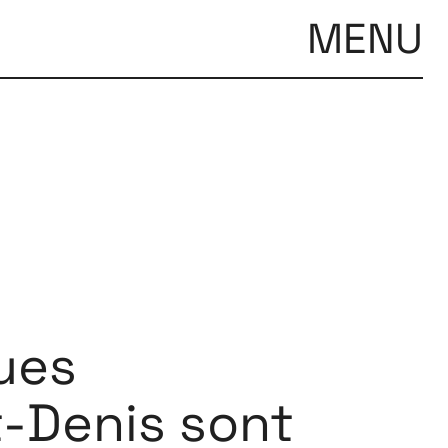
MENU
ues
t-Denis sont