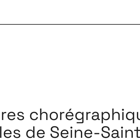
res chorégraphiq
les de Seine-Sain