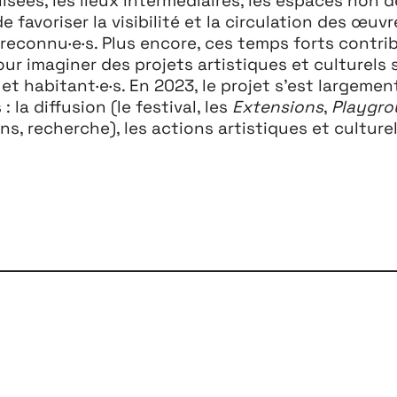
de favoriser la visibilité et la circulation des œu
u reconnu·e·s. Plus encore, ces temps forts cont
ur imaginer des projets artistiques et culturels s
 et habitant·e·s. En 2023, le projet s’est largeme
: la diffusion (le festival, les
Extensions
,
Playgro
s, recherche), les actions artistiques et culturel