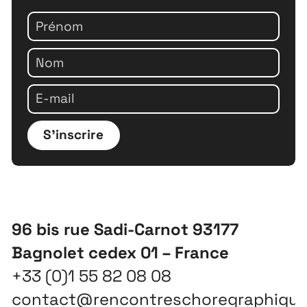
S'inscrire
96 bis rue Sadi-Carnot 93177
Bagnolet cedex 01 – France
+33 (0)1 55 82 08 08
contact@rencontreschoregraphiqu