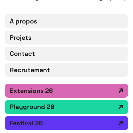
À propos
Projets
Contact
Recrutement
Extensions 26
Playground 26
Festival 26