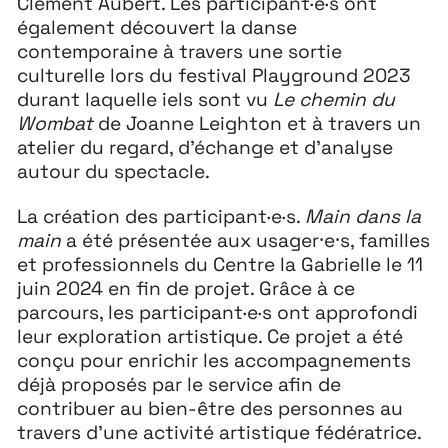
Clément Aubert. Les participant·e·s ont
également découvert la danse
Festival
26
contemporaine à travers une sortie
culturelle lors du festival Playground 2023
11 MAI ↘ 13 JUIN
durant laquelle iels sont vu
Le chemin du
Wombat
de Joanne Leighton et à travers un
atelier du regard, d’échange et d’analyse
autour du spectacle.
La création des participant·e·s.
Main dans la
main
a été présentée aux usager⸱e⸱s, familles
et professionnels du Centre la Gabrielle le 11
juin 2024 en fin de projet. Grâce à ce
parcours, les participant·e·s ont approfondi
leur exploration artistique. Ce projet a été
conçu pour enrichir les accompagnements
déjà proposés par le service afin de
contribuer au bien-être des personnes au
travers d’une activité artistique fédératrice.