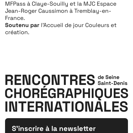
MFPass à Claye-Souilly et la MJC Espace
Jean-Roger Caussimon à Tremblay-en-
France.
À propos
Soutenu par
l’Accueil de jour Couleurs et
création.
Projets
Contact
Recrutement
RENCONTRES
de Seine
Saint-Denis
CHORÉGRAPHIQUES
INTERNATIONALES
S'inscrire à la newsletter