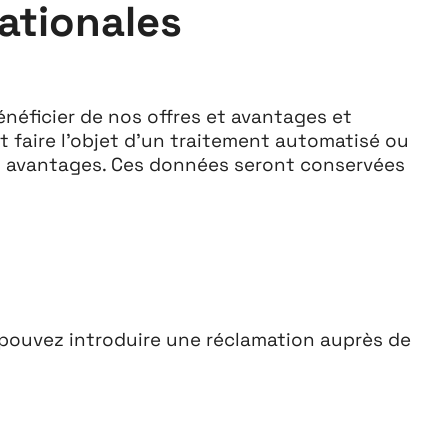
ationales
néficier de nos offres et avantages et
t faire l’objet d’un traitement automatisé ou
s et avantages. Ces données seront conservées
crutement
 pouvez introduire une réclamation auprès de