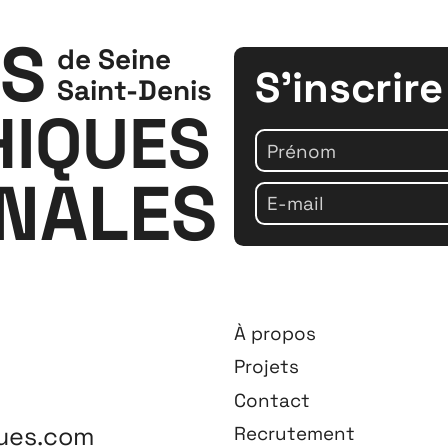
S
de Seine
S'inscrire
Saint-Denis
IQUES
ONALES
À propos
Projets
Contact
ues.com
Recrutement