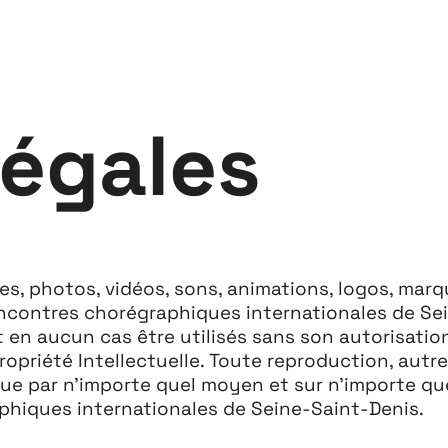
légales
, photos, vidéos, sons, animations, logos, marqu
Rencontres chorégraphiques internationales de Sei
t en aucun cas être utilisés sans son autorisatio
Propriété Intellectuelle. Toute reproduction, aut
ue par n’importe quel moyen et sur n’importe qu
aphiques internationales de Seine-Saint-Denis.