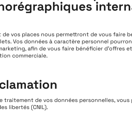
horégraphiques intern
t de vos places nous permettront de vous faire bé
illets. Vos données à caractère personnel pourron
marketing, afin de vous faire bénéficier d’offre
ation commerciale.
Projets
Contact
Re
éclamation
 le traitement de vos données personnelles, vous
es libertés (CNIL).