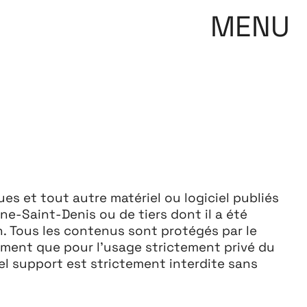
MENU
es et tout autre matériel ou logiciel publiés
ne-Saint-Denis ou de tiers dont il a été
n. Tous les contenus sont protégés par le
rement que pour l’usage strictement privé du
el support est strictement interdite sans