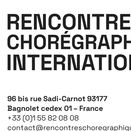
RENCONTRE
CHORÉGRAPH
INTERNATI
96 bis rue Sadi-Carnot 93177
Bagnolet cedex 01 – France
+33 (0)1 55 82 08 08
contact@rencontreschoregraphiq