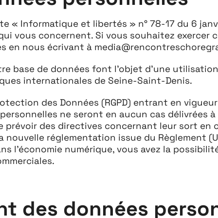
dite « Informatique et libertés » n° 78-17 du 6 jan
ui vous concernent. Si vous souhaitez exercer c
es en nous écrivant à media@rencontreschoregr
tre base de données font l’objet d’une utilisatio
ques internationales de Seine-Saint-Denis.
otection des Données (RGPD) entrant en vigueur 
sonnelles ne seront en aucun cas délivrées à des
e prévoir des directives concernant leur sort en c
la nouvelle réglementation issue du Règlement 
ans l’économie numérique, vous avez la possibili
ommerciales.
ent des données perso