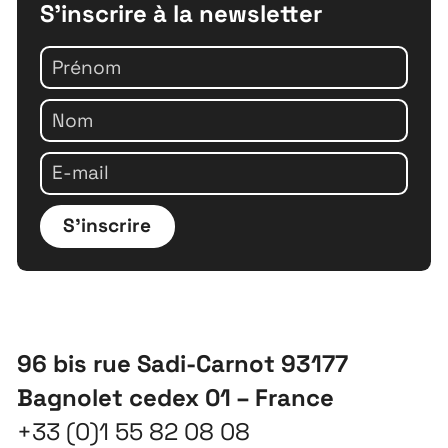
À propos
S'inscrire à la newsletter
Projets
Contact
Recrutement
S'inscrire
96 bis rue Sadi-Carnot 93177
Bagnolet cedex 01 – France
+33 (0)1 55 82 08 08