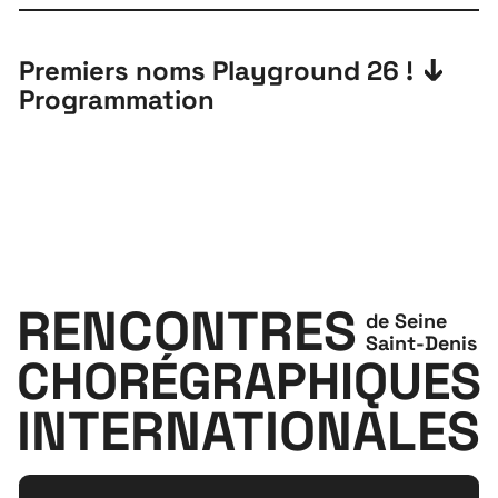
Premiers noms Playground 26 !
Programmation
RENCONTRES
de Seine
Saint-Denis
CHORÉGRAPHIQUES
INTERNATIONALES