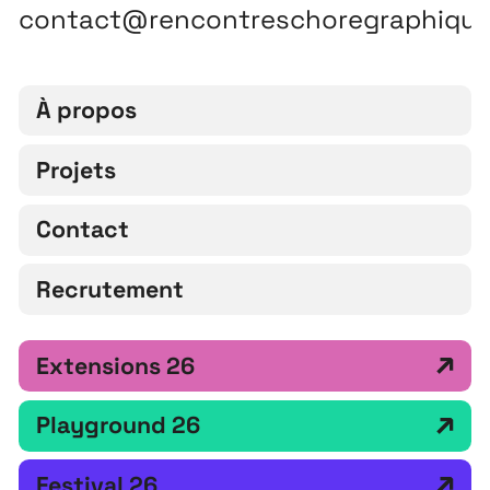
contact@rencontreschoregraphiqu
À propos
Projets
Contact
Recrutement
Extensions 26
Playground 26
Festival 26