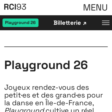
MENU
Billetterie
Playground 26
Playground 26
Joyeux rendez-vous des
petit·es et des grand·es pour
la danse en Île-de-France,
Playground
cultive un réel