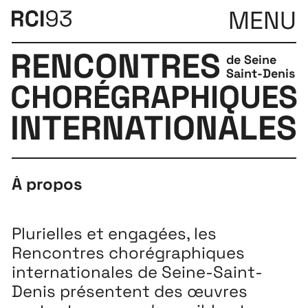
MENU
RENCONTRES
de Seine
Saint-Denis
CHORÉGRAPHIQUES
INTERNATIONALES
À propos
Plurielles et engagées, les
Rencontres chorégraphiques
internationales de Seine-Saint-
Denis présentent des œuvres