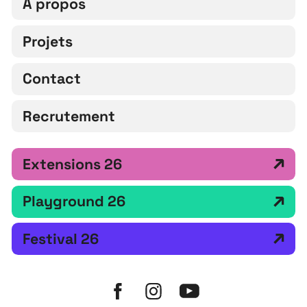
À propos
Projets
Contact
Recrutement
Extensions 26
Playground 26
Festival 26