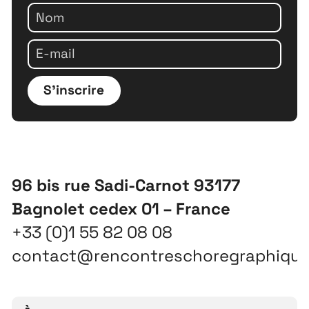
S'inscrire
96 bis rue Sadi-Carnot 93177
Bagnolet cedex 01 – France
+33 (0)1 55 82 08 08
contact@rencontreschoregraphiqu