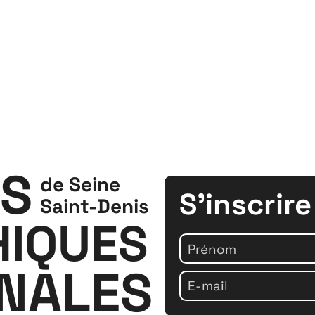
S
de Seine
S'inscrire
Saint-Denis
IQUES
ONALES