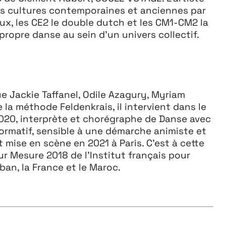
es cultures
contemporaines et anciennes par
ux, les CE2 le double dutch et les CM1-
CM2 la
r propre danse au sein
d’un univers collectif.
e Jackie Taffanel, Odile Azagury, Myriam
 la méthode Feldenkrais, il intervient dans le
2020, interprète et chorégraphe de Danse avec
rformatif, sensible à une démarche animiste et
 mise en scène en 2021 à Paris. C’est à cette
Sur Mesure 2018 de l’Institut français pour
ban, la France et le Maroc.