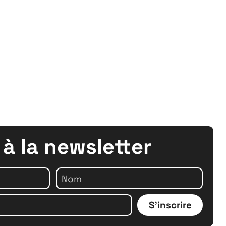
 à la newsletter
S'inscrire