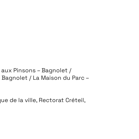
 aux Pinsons – Bagnolet /
– Bagnolet / La Maison du Parc –
e de la ville, Rectorat Créteil,
crutement