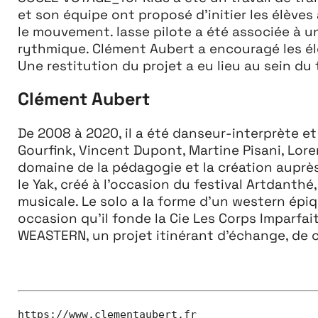
et son équipe ont proposé d’initier les élèves
le mouvement.
lasse pilote a été associée à un
rythmique. Clément Aubert a encouragé les é
Une restitution du projet a eu lieu au sein du
Clément Aubert
De 2008 à 2020, il a été danseur-interprète et
Gourfink, Vincent Dupont, Martine Pisani, Loren
domaine de la pédagogie et la création auprè
le Yak, créé à l’occasion du festival Artdanthé
musicale. Le solo a la forme d’un western épiq
occasion qu’il fonde la Cie Les Corps Imparfait
WEASTERN, un projet itinérant d’échange, de cr
https://www.clementaubert.fr