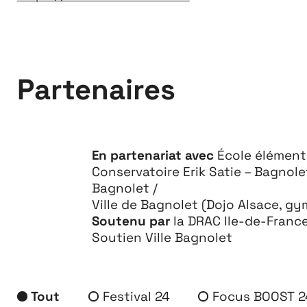
Partenaires
En partenariat avec
École élémenta
Conservatoire Erik Satie – Bagnole
Bagnolet /
Ville de Bagnolet (Dojo Alsace, g
Soutenu par
la DRAC Ile-de-France /
Soutien Ville Bagnolet
À propos
Tout
Festival 24
Focus BOOST 2