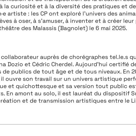
à la curiosité et à la diversité des pratiques et d
·e artiste : les CP ont exploré
l’univers des anima
lèves à
oser, à s’amuser, à inventer et à créer leu
 théâtre des Malassis (Bagnolet) le 6 mai 2025.
 collaborateur auprès de chorégraphes tel.le.s qu
a Dozio et Cédric Cherdel. Aujourd’hui certifié de
s de publics de tout âge et de tous niveaux. En 
, il ouvre son travail sur un univers artistique pe
ue et quichottesque et sa version tout public est
s. En amont au solo, il est lauréat du dispositif 
éation et de transmission artistiques entre le Li