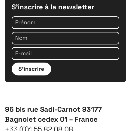
S'inscrire à la newsletter
S'inscrire
96 bis rue Sadi-Carnot 93177
Bagnolet cedex 01 – France
+33 (0)1 55 82 08 08