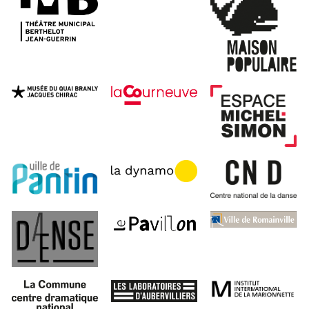
À propos
Projets
Contact
Recrutement