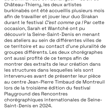
Château-Thierry, les deux artistes
burkinabés ont été accueillis plusieurs mois
afin de travailler et jouer leur duo Sirakan
durant le festival
C’est comme ça !
Par cette
occasion, Sarah et Wantché ont pu
découvrir la Seine-Saint-Denis en menant
des ateliers au sein de différentes villes de
ce territoire et au contact d’une pluralité de
groupes différents. Les deux chorégraphes
ont aussi profité de ce temps afin de
montrer des extraits de leur création dans
les structures dans lesquelles iels sont
Extensions
26
intervenu·es avant de présenter leur pièce
au centre Jean-Pierre Timbaud de Montreuil
26 JUILLET ↘ 5 SEPTEMBRE
lors de la troisième édition du festival
Playground des Rencontres
Playground
26
chorégraphiques internationales de Seine-
Saint-Denis en 2024.
3 ↘ 29 NOVEMBRE