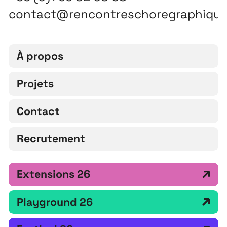
contact@rencontreschoregraphiqu
À propos
Projets
Contact
Recrutement
Extensions 26
Playground 26