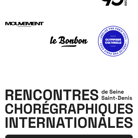
RENCONTRES
de Seine
Saint-Denis
CHORÉGRAPHIQUES
INTERNATIONALES