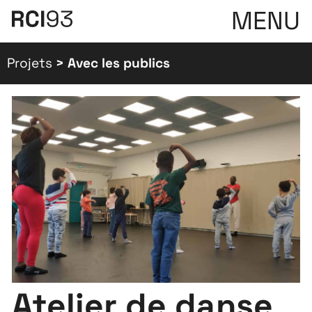
MENU
Projets
>
Avec les publics
Atelier de danse