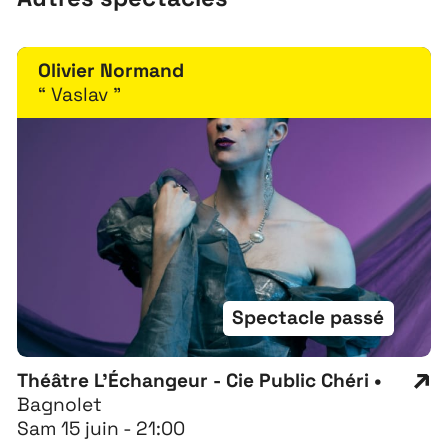
Olivier Normand
“ Vaslav ”
Spectacle passé
Théâtre L'Échangeur - Cie Public Chéri •
Bagnolet
Sam 15 juin - 21:00