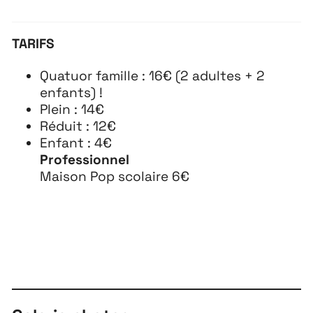
TARIFS
Quatuor famille : 16€ (2 adultes + 2
enfants) !
Plein : 14€
Réduit : 12€
Enfant : 4€
Professionnel
Maison Pop scolaire 6€
À propos
Projets
Contact
Recrutement