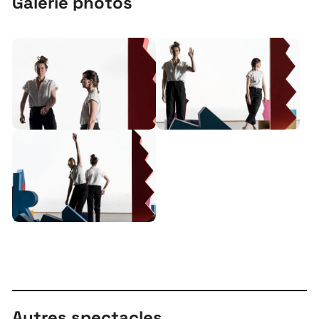
Galerie photos
Autres spectacles