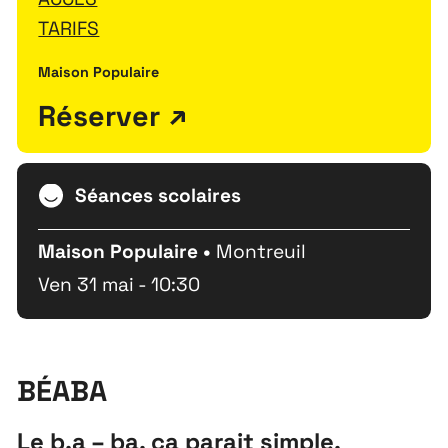
TARIFS
Maison Populaire
Réserver
Séances scolaires
Maison Populaire •
Montreuil
Ven 31 mai - 10:30
BÉABA
Le b.a – ba, ça parait simple,