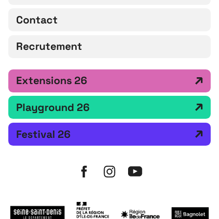
Contact
Recrutement
Extensions 26
Playground 26
Festival 26