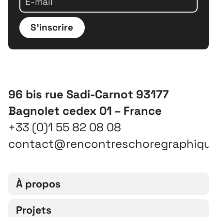
S'inscrire
96 bis rue Sadi-Carnot 93177
Bagnolet cedex 01 – France
+33 (0)1 55 82 08 08
contact@rencontreschoregraphiqu
À propos
Projets