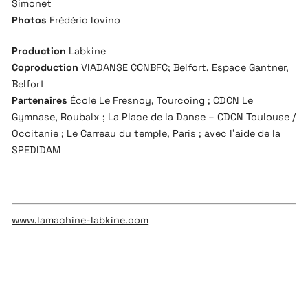
Simonet
Photos
Frédéric Iovino
Production
Labkine
Coproduction
VIADANSE CCNBFC; Belfort, Espace Gantner,
Belfort
Partenaires
École Le Fresnoy, Tourcoing ; CDCN Le
Gymnase, Roubaix ; La Place de la Danse – CDCN Toulouse /
Occitanie ; Le Carreau du temple, Paris ; avec l’aide de la
SPEDIDAM
www.lamachine-labkine.com