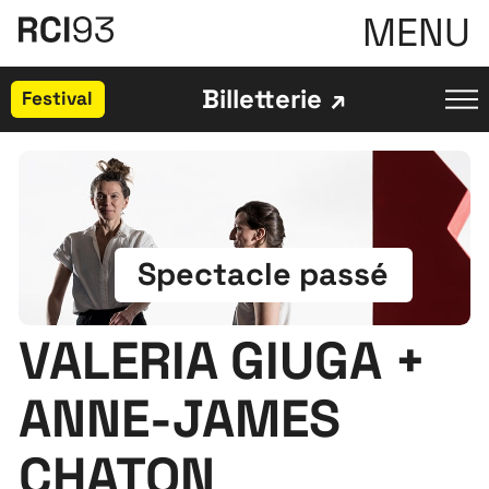
MENU
Billetterie
Festival
Spectacle passé
VALERIA GIUGA +
ANNE-JAMES
CHATON