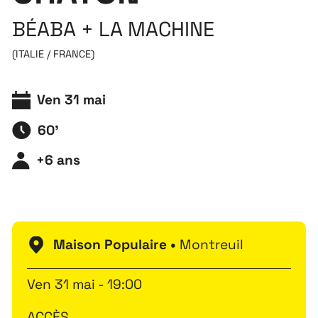
BÉABA + LA MACHINE
(ITALIE / FRANCE)
Ven 31 mai
60'
+6 ans
Maison Populaire •
Montreuil
Ven 31 mai - 19:00
ACCÈS