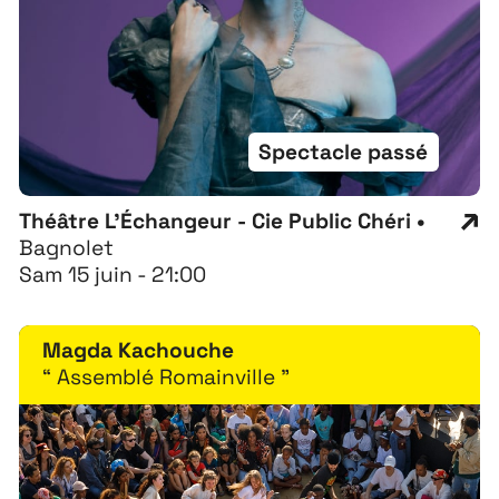
Spectacle passé
Théâtre L'Échangeur - Cie Public Chéri •
Bagnolet
Sam 15 juin - 21:00
Magda Kachouche
“ Assemblé Romainville ”