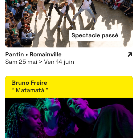
Spectacle passé
Pantin • Romainville
Sam 25 mai > Ven 14 juin
Bruno Freire
“ Matamatà ”