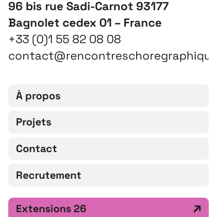
96 bis rue Sadi-Carnot 93177
Bagnolet cedex 01 – France
+33 (0)1 55 82 08 08
contact@rencontreschoregraphiqu
À propos
Projets
Contact
Recrutement
Extensions 26