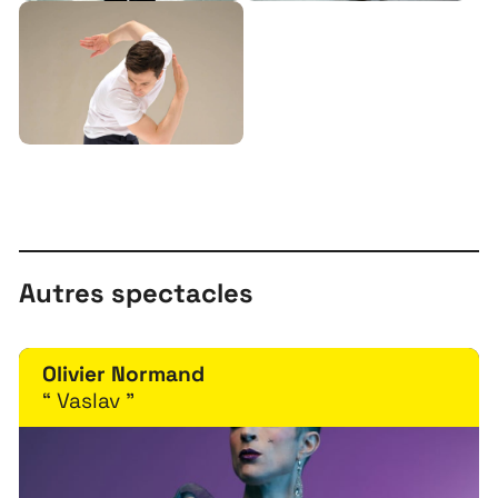
À propos
Projets
Contact
Recrutement
Autres spectacles
Olivier Normand
“ Vaslav ”