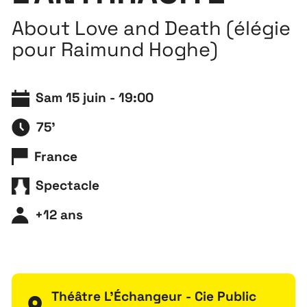
About Love and Death (élégie
pour Raimund Hoghe)
Sam 15 juin - 19:00
75'
France
Spectacle
+12 ans
Théâtre L'Échangeur - Cie Public