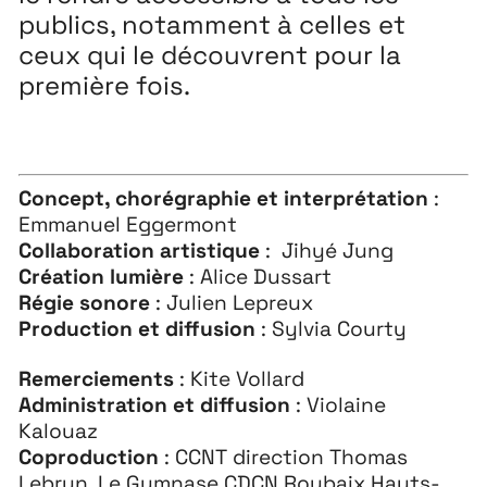
publics, notamment à celles et
ceux qui le découvrent pour la
première fois.
Concept, chorégraphie et interprétation
:
Emmanuel Eggermont
Collaboration artistique
: Jihyé Jung
Création lumière
: Alice Dussart
Régie sonore
: Julien Lepreux
Production et diffusion
: Sylvia Courty
Remerciements
: Kite Vollard
Administration et diffusion
: Violaine
Kalouaz
Coproduction
: CCNT direction Thomas
Lebrun, Le Gymnase CDCN Roubaix Hauts-