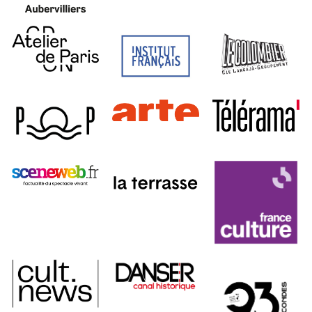
À propos
Projets
Contact
Recrutement