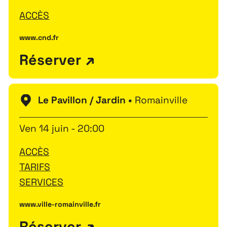
ACCÈS
www.cnd.fr
Réserver
Le Pavillon / Jardin •
Romainville
Ven 14 juin - 20:00
ACCÈS
TARIFS
SERVICES
www.ville-romainville.fr
Réserver