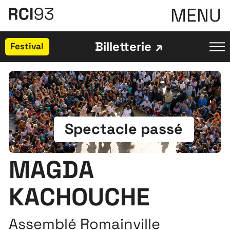
MENU
Billetterie
Festival
Spectacle passé
MAGDA
KACHOUCHE
Assemblé Romainville