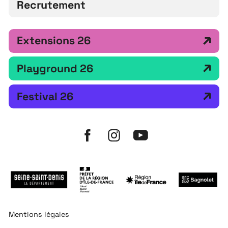
Recrutement
Extensions 26
Playground 26
Festival 26
Mentions légales