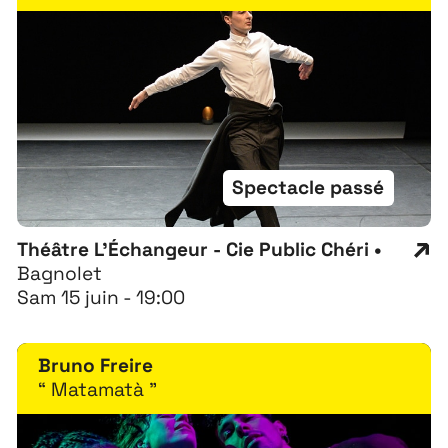
Spectacle passé
Théâtre L'Échangeur - Cie Public Chéri •
Bagnolet
Sam 15 juin - 19:00
Bruno Freire
“ Matamatà ”