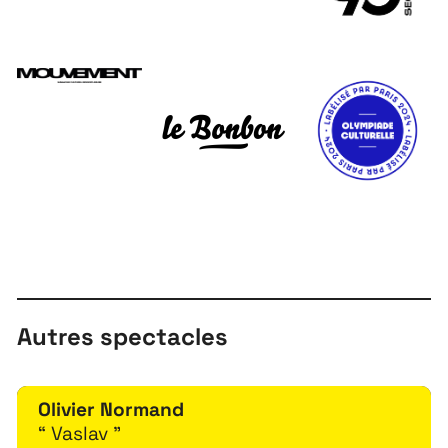
Autres spectacles
Olivier Normand
“ Vaslav ”