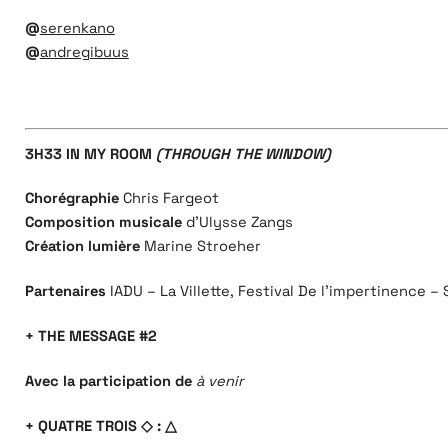
@
serenkano
@
andregibuus
3H33 IN MY ROOM
(THROUGH THE WINDOW)
Chorégraphie
Chris Fargeot
Composition musicale
d’Ulysse Zangs
Création lumière
Marine Stroeher
Partenaires
IADU – La Villette, Festival De l’impertinence 
+ THE MESSAGE #2
Avec la participation de
à venir
+ QUATRE TROIS ◇ : △