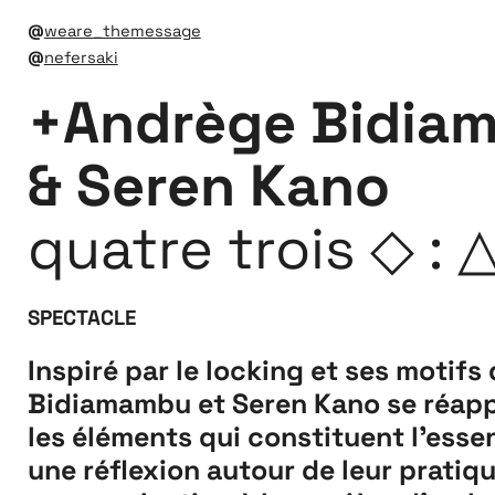
@
weare_themessage
@
nefersaki
+Andrège Bidia
& Seren Kano
quatre trois ◇ : 
SPECTACLE
Inspiré par le locking et ses motif
Bidiamambu et Seren Kano se réapp
les éléments qui constituent l’esse
une réflexion autour de leur pratiq