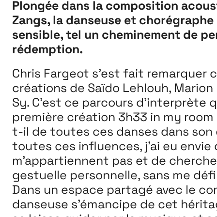
Plongée dans la composition acoust
Zangs, la danseuse et chorégraphe C
sensible, tel un cheminement de pe
rédemption.
Chris Fargeot s’est fait remarquer 
créations de Saïdo Lehlouh, Mario
Sy. C’est ce parcours d’interprète q
première création 3h33 in my room
t-il de toutes ces danses dans son 
toutes ces influences, j’ai eu envi
m’appartiennent pas et de chercher
gestuelle personnelle, sans me défin
Dans un espace partagé avec le com
danseuse s’émancipe de cet héritage