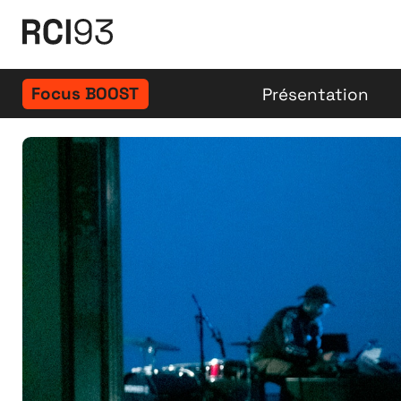
Focus BOOST
Présentation