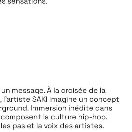
es sensations.
 un message. À la croisée de la
 l’artiste SAKI imagine un concept
rground. Immersion inédite dans
ui composent la culture hip-hop,
les pas et la voix des artistes.