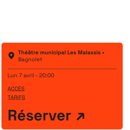
Festival
26
11 MAI ↘ 13 JUIN
Théâtre municipal Les Malassis •
Bagnolet
Lun 7 avril - 20:00
ACCÈS
TARIFS
Réserver