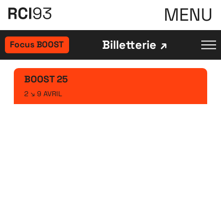
MENU
Billetterie
Focus BOOST
BOOST
25
2 ↘ 9 AVRIL