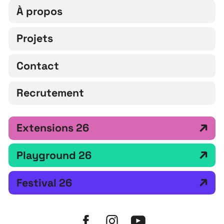
À propos
Projets
Contact
Recrutement
Extensions 26
Playground 26
Festival 26