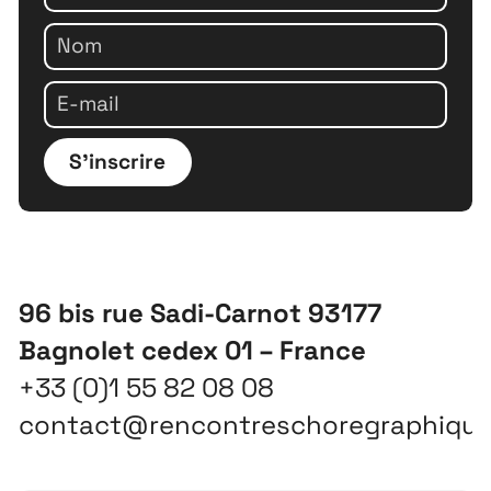
À propos
S'inscrire
Projets
Contact
Recrutement
96 bis rue Sadi-Carnot 93177
Bagnolet cedex 01 – France
+33 (0)1 55 82 08 08
contact@rencontreschoregraphiqu