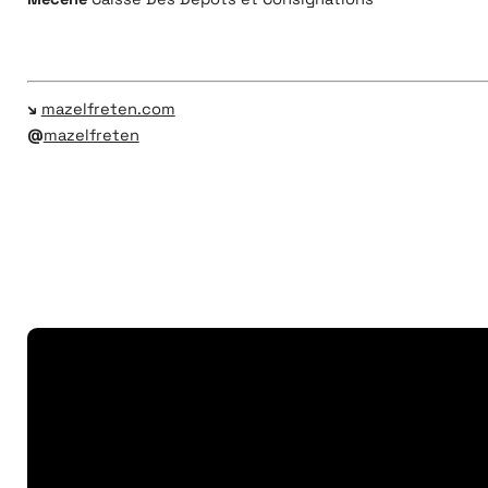
↘
mazelfreten.com
@
mazelfreten