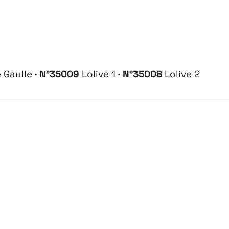
 Gaulle
· N°
35009
Lolive 1
· N°
35008
Lolive 2