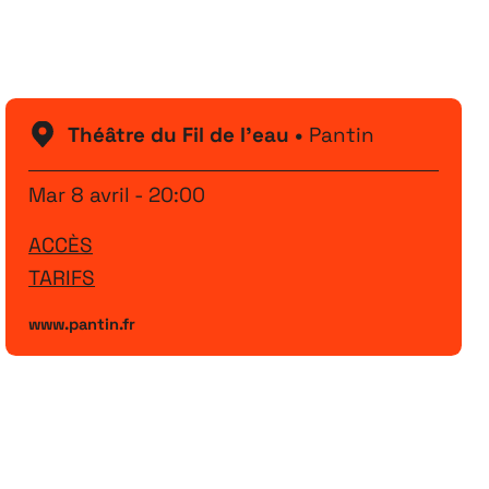
Festival
26
11 MAI ↘ 13 JUIN
Théâtre du Fil de l'eau •
Pantin
Mar 8 avril - 20:00
ACCÈS
TARIFS
www.pantin.fr