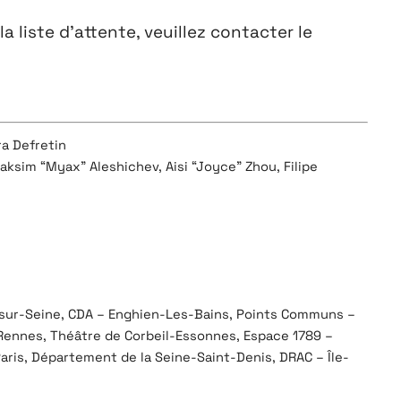
la liste d’attente, veuillez contacter le
a Defretin
aksim “Myax” Aleshichev, Aisi “Joyce” Zhou, Filipe
-sur-Seine, CDA – Enghien-Les-Bains, Points Communs –
– Rennes, Théâtre de Corbeil-Essonnes, Espace 1789 –
– Paris, Département de la Seine-Saint-Denis, DRAC – Île-