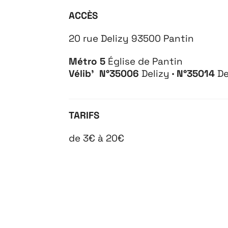
ACCÈS
20 rue Delizy 93500 Pantin
Métro 5
Église de Pantin
Vélib’ N°35006
Delizy
· N°
35014
De
TARIFS
de 3€ à 20€