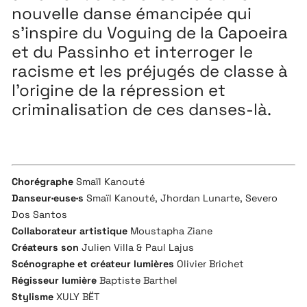
nouvelle danse émancipée qui
s’inspire du Voguing de la Capoeira
et du Passinho et interroger le
racisme et les préjugés de classe à
l’origine de la répression et
criminalisation de ces danses-là.
Chorégraphe
Smaïl Kanouté
Danseur·euse·s
Smaïl Kanouté, Jhordan Lunarte, Severo
Dos Santos
Collaborateur artistique
Moustapha Ziane
Créateurs son
Julien Villa & Paul Lajus
Scénographe et créateur lumières
Olivier Brichet
Régisseur lumière
Baptiste Barthel
Stylisme
XULY BËT