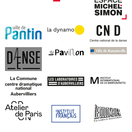
À propos
Projets
Contact
Recrutement