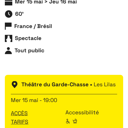
Mer 15 mai > Jeu 16 mai
60'
France / Brésil
Spectacle
Tout public
Théâtre du Garde-Chasse •
Les Lilas
Mer 15 mai - 19:00
Accessibilité
ACCÈS
TARIFS