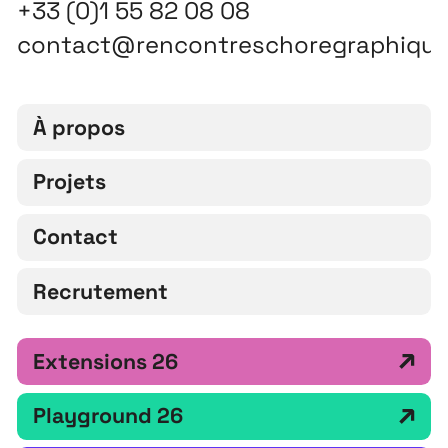
+33 (0)1 55 82 08 08
contact@rencontreschoregraphiqu
À propos
Projets
Contact
Recrutement
Extensions 26
Playground 26