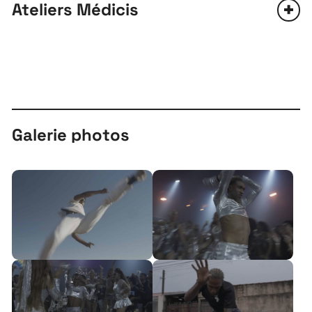
Ateliers Médicis
Galerie photos
Tarif plein : 14€
Tarif réduit : 10€
Tarif groupe : 6€