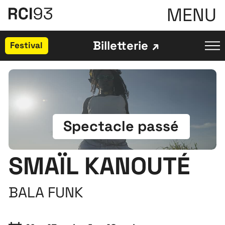
MENU
Billetterie
Festival
Spectacle passé
SMAÏL KANOUTÉ
BALA FUNK