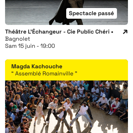
Spectacle passé
Théâtre L'Échangeur - Cie Public Chéri •
Bagnolet
Sam 15 juin - 19:00
Magda Kachouche
“ Assemblé Romainville ”