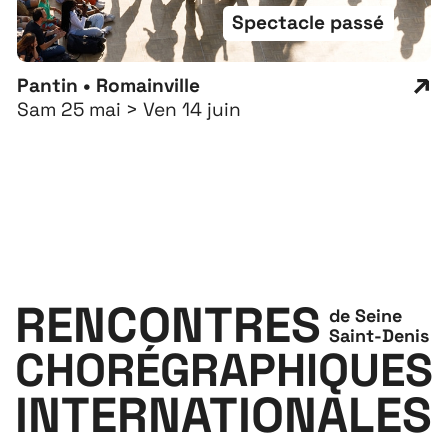
Spectacle passé
Pantin • Romainville
Sam 25 mai > Ven 14 juin
RENCONTRES
de Seine
Saint-Denis
CHORÉGRAPHIQUES
INTERNATIONALES