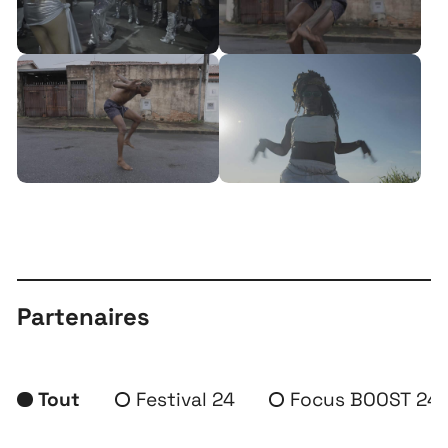
Tarif Relax ! : 24€
Tarif Freestyle ! : 35€
Partenaires
Tout
Festival 24
Focus BOOST 24