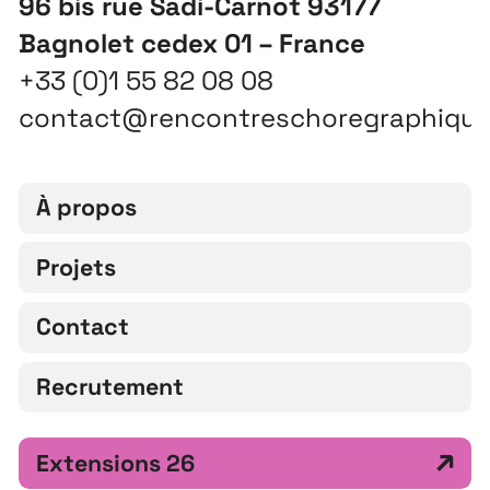
96 bis rue Sadi-Carnot 93177
Bagnolet cedex 01 – France
+33 (0)1 55 82 08 08
contact@rencontreschoregraphiqu
À propos
Projets
Contact
Recrutement
Extensions 26