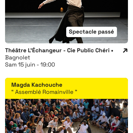
Spectacle passé
Théâtre L'Échangeur - Cie Public Chéri •
Bagnolet
Sam 15 juin - 19:00
Magda Kachouche
“ Assemblé Romainville ”