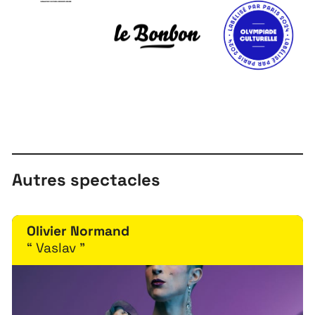
À propos
Autres spectacles
Projets
Olivier Normand
Contact
“ Vaslav ”
Recrutement