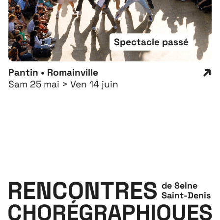
Spectacle passé
Pantin • Romainville
Sam 25 mai > Ven 14 juin
RENCONTRES
de Seine
Saint-Denis
CHORÉGRAPHIQUES