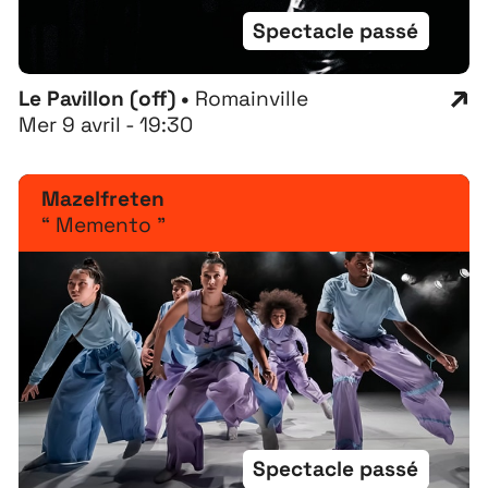
Recrutement
Spectacle passé
Le Pavillon (off) •
Romainville
Mer 9 avril - 19:30
Mazelfreten
“ Memento ”
Spectacle passé