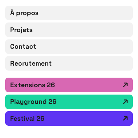
À propos
Projets
Contact
Recrutement
Extensions 26
Playground 26
Festival 26