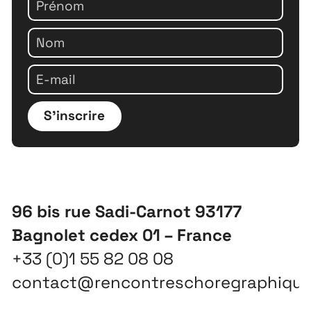
S'inscrire
96 bis rue Sadi-Carnot 93177
Bagnolet cedex 01 – France
+33 (0)1 55 82 08 08
contact@rencontreschoregraphiqu