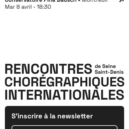
Mar 8 avril - 18:30
RENCONTRES
de Seine
Saint-Denis
CHORÉGRAPHIQUES
INTERNATIONALES
S'inscrire à la newsletter