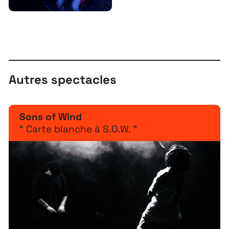
Autres spectacles
Sons of Wind
“ Carte blanche à S.O.W. ”
À propos
Projets
Contact