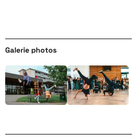
À propos
Galerie photos
Projets
Contact
Recrutement