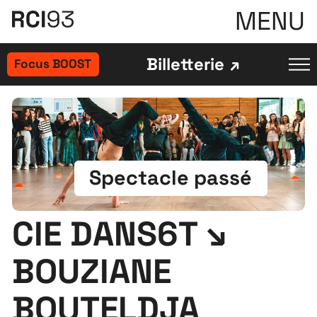
MENU
Billetterie
Focus BOOST
Spectacle passé
CIE DANS6T ↘
BOUZIANE
BOUTELDJA