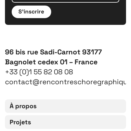
S'inscrire
96 bis rue Sadi-Carnot 93177
Bagnolet cedex 01 – France
+33 (0)1 55 82 08 08
contact@rencontreschoregraphiqu
À propos
Projets