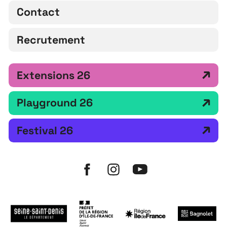
Contact
Recrutement
Extensions 26
Playground 26
Festival 26