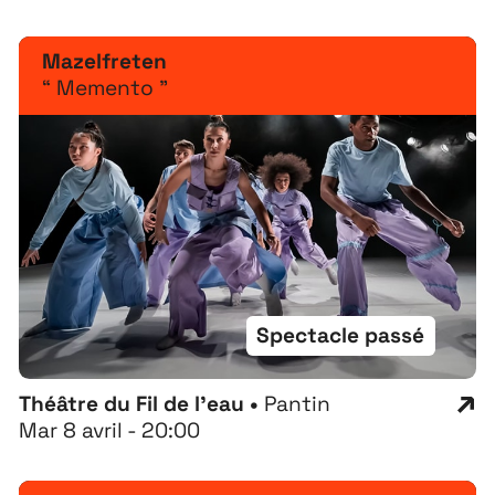
Mazelfreten
“ Memento ”
Spectacle passé
Théâtre du Fil de l'eau •
Pantin
Mar 8 avril - 20:00