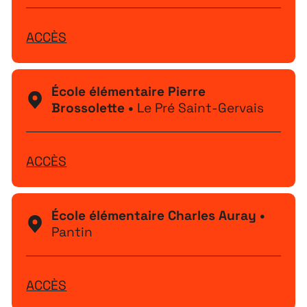
ACCÈS
École élémentaire Pierre
Brossolette •
Le Pré Saint-Gervais
ACCÈS
École élémentaire Charles Auray •
Pantin
ACCÈS