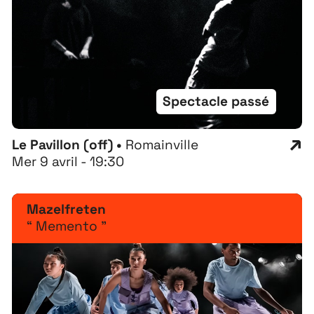
Spectacle passé
Le Pavillon (off) •
Romainville
Mer 9 avril - 19:30
Mazelfreten
“ Memento ”