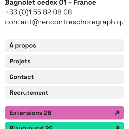
Bagnolet cedex 01 – France
+33 (0)1 55 82 08 08
contact@rencontreschoregraphiqu
À propos
Projets
Contact
Recrutement
Extensions 26
Playground 26