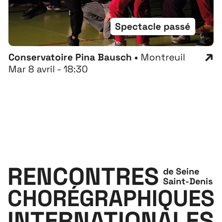
Spectacle passé
Conservatoire Pina Bausch •
Montreuil
Mar 8 avril - 18:30
RENCONTRES
de Seine
Saint-Denis
CHORÉGRAPHIQUES
INTERNATIONALES