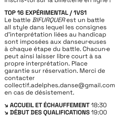
TOP 16 EXPÉRIMENTAL / 1VS1
Le battle
BIFURQUER
est un battle
all style dans lequel les consignes
d’interprétation liées au handicap
sont imposées aux danseur·euses
à chaque étape du battle. Chacun·e
peut ainsi laisser libre court à sa
propre interprétation. Place
garantie sur réservation. Merci de
contacter
collectif.adelphes.danse@gmail.com
en cas de désistement.
↘ ACCUEIL ET ÉCHAUFFEMENT
18:30
↘ DÉBUT DES QUALIFICATIONS
19:00