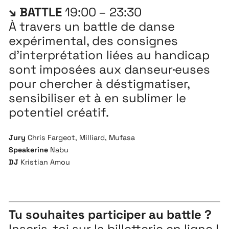
↘ BATTLE
19:00 – 23:30
À travers un battle de danse
expérimental, des consignes
d’interprétation liées au handicap
sont imposées aux danseur·euses
pour chercher à déstigmatiser,
sensibiliser et à en sublimer le
potentiel créatif.
Jury
Chris Fargeot, Milliard, Mufasa
Speakerine
Nabu
DJ
Kristian Amou
Tu souhaites participer au battle ?
Inscris-toi sur la billetterie en ligne !