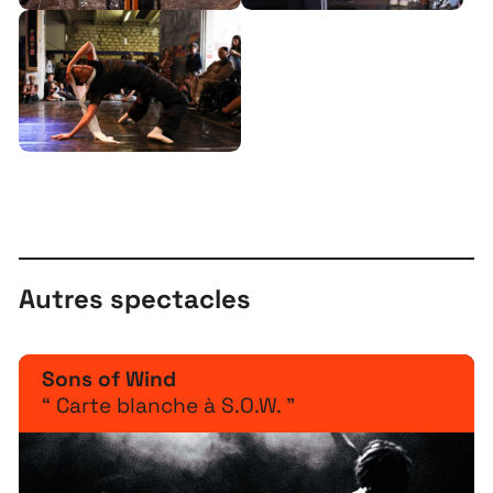
À propos
Projets
Autres spectacles
Contact
Sons of Wind
Recrutement
“ Carte blanche à S.O.W. ”