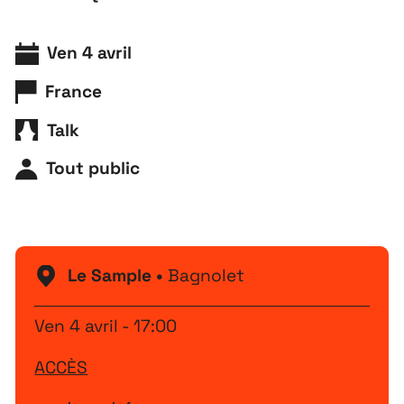
Ven 4 avril
France
Talk
Tout public
Le Sample •
Bagnolet
Ven 4 avril - 17:00
ACCÈS