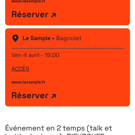
www.lesample.fr
Réserver
Le Sample •
Bagnolet
Ven 4 avril - 19:00
ACCÈS
www.lesample.fr
Réserver
Événement en 2 temps (talk et