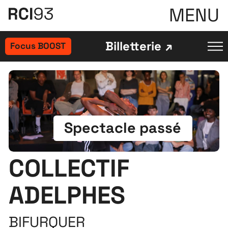
MENU
Billetterie
Focus BOOST
Spectacle passé
COLLECTIF
ADELPHES
BIFURQUER