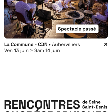
Spectacle passé
La Commune - CDN •
Aubervilliers
Ven 13 juin > Sam 14 juin
RENCONTRES
de Seine
Saint-Denis