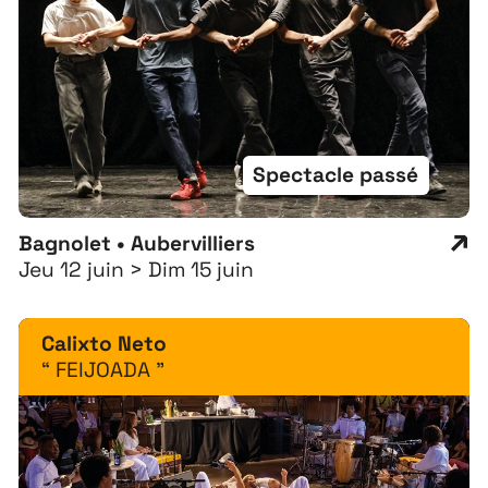
Recrutement
Spectacle passé
Bagnolet • Aubervilliers
Jeu 12 juin > Dim 15 juin
Calixto Neto
“ FEIJOADA ”