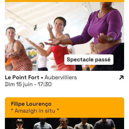
Spectacle passé
Le Point Fort •
Aubervilliers
Dim 15 juin - 17:30
À propos
Filipe Lourenço
“ Amazigh in situ ”
Projets
Contact