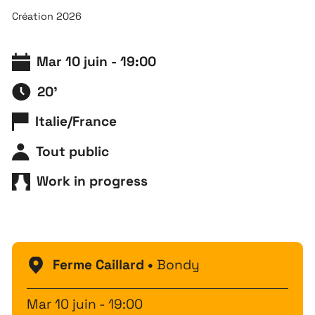
Création 2026
Mar 10 juin - 19:00
20'
Italie/France
Tout public
Work in progress
Ferme Caillard •
Bondy
Mar 10 juin - 19:00