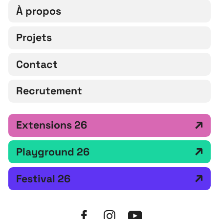
À propos
Projets
Contact
Recrutement
Extensions 26
Playground 26
Festival 26