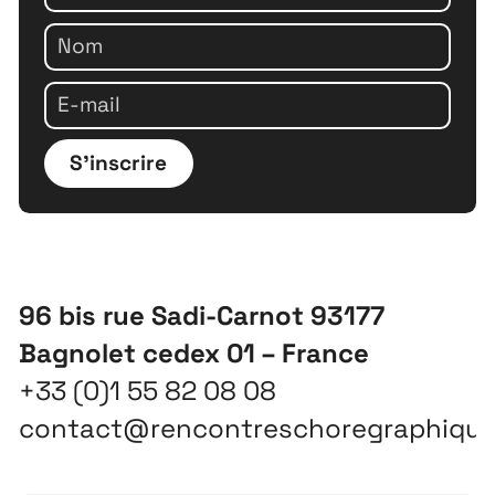
À propos
S'inscrire
Projets
Contact
Recrutement
96 bis rue Sadi-Carnot 93177
Bagnolet cedex 01 – France
+33 (0)1 55 82 08 08
contact@rencontreschoregraphiqu