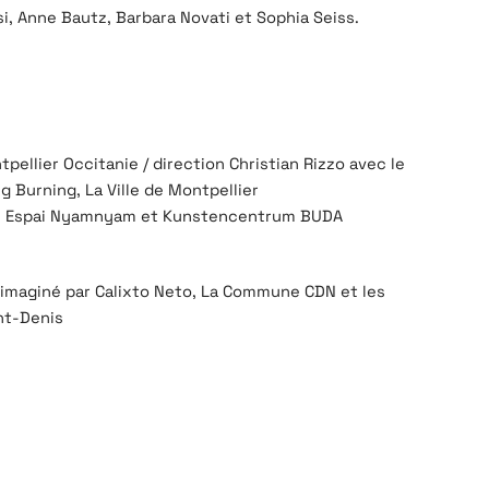
 Anne Bautz, Barbara Novati et Sophia Seiss.
ellier Occitanie / direction Christian Rizzo avec le
 Burning, La Ville de Montpellier
O, Espai Nyamnyam et Kunstencentrum BUDA
 imaginé par Calixto Neto, La Commune CDN et les
nt-Denis