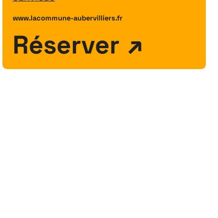
www.lacommune-aubervilliers.fr
Réserver