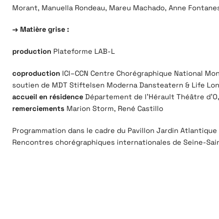
Morant, Manuella Rondeau, Mareu Machado, Anne Fontanesi,
→ Matière grise :
production
Plateforme LAB-L
coproduction
ICI–CCN Centre Chorégraphique National Montp
soutien de MDT Stiftelsen Moderna Dansteatern & Life Long
accueil en résidence
Département de l’Hérault Théâtre d’
remerciements
Marion Storm, René Castillo
Programmation dans le cadre du Pavillon Jardin Atlantique
Rencontres chorégraphiques internationales de Seine-Sai