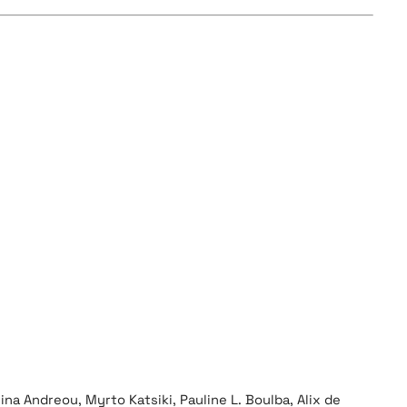
na Andreou, Myrto Katsiki, Pauline L. Boulba, Alix de