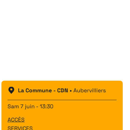
Festival
26
11 MAI ↘ 13 JUIN
La Commune - CDN •
Aubervilliers
Sam 7 juin - 13:30
ACCÈS
SERVICES