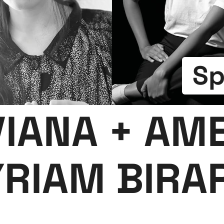
Sp
VIANA + AM
YRIAM BIRAR