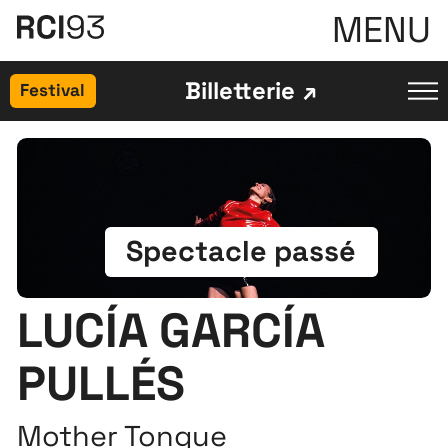
MENU
Billetterie
Festival
Spectacle passé
LUCÍA GARCÍA
PULLÉS
Mother Tongue