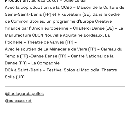
Production :
Bureau Cokot – Julie Le Gall
Avec la coproduction de la MC93 – Maison de la Culture de
Seine-Saint-Denis (FR) et Riksteatern (SE), dans le cadre
de Common Stories, un programme d’Europe Créative
financé par l’Union européenne – Charleroi Danse (BE) – La
Manufacture CDCN Nouvelle Aquitaine Bordeaux, La
Rochelle – Théatre de Vanves (FR) –
Avec le soutien de La Ménagerie de Verre (FR) – Carreau du
Temple (FR) -Danse Dense (FR) – Centre National de la
Danse (FR) – La Compagnie
DCA à Saint-Denis – Festival Solos al Mediodía, Théâtre
Solis (UR)
@luciagarciapulles
@bureaucokot