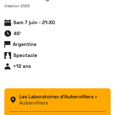
Création 2025
Sam 7 juin - 21:30
45'
Argentine
Spectacle
+12 ans
Les Laboratoires d'Aubervilliers •
Aubervilliers