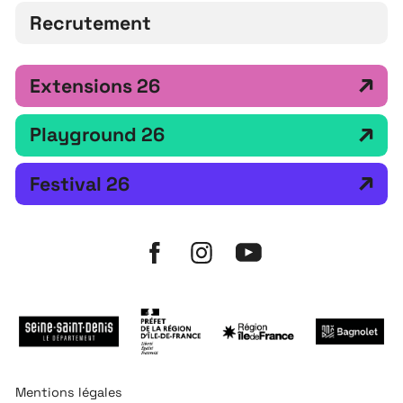
Recrutement
Extensions 26
Playground 26
Festival 26
Mentions légales