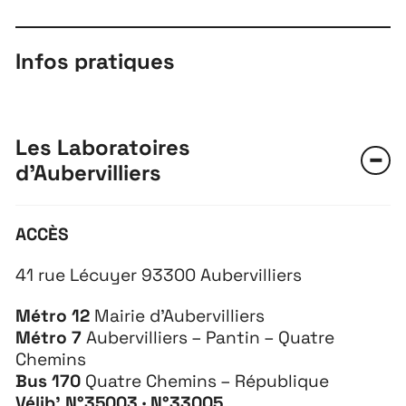
Infos pratiques
Les Laboratoires
d'Aubervilliers
ACCÈS
41 rue Lécuyer 93300 Aubervilliers
Métro 12
Mairie d’Aubervilliers
Métro 7
Aubervilliers – Pantin – Quatre
Chemins
Bus 170
Quatre Chemins – République
Vélib’ N
°35003 · N°33005