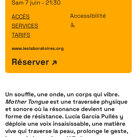
Sam 7 juin - 21:30
Accessibilité
ACCÈS
SERVICES
TARIFS
www.leslaboratoires.org
Réserver
Un souffle, une onde, un corps qui vibre.
Mother Tongue
est une traversée physique
et sonore où la résonance devient une
forme de résistance. Lucía García Pullés y
déploie une voix insaisissable, une matière
Extensions
26
vive qui traverse la peau, prolonge le geste,