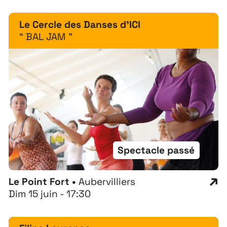
À propos
Le Cercle des Danses d'ICI
“ BAL JAM ”
Projets
Contact
Recrutement
Spectacle passé
Le Point Fort •
Aubervilliers
Dim 15 juin - 17:30