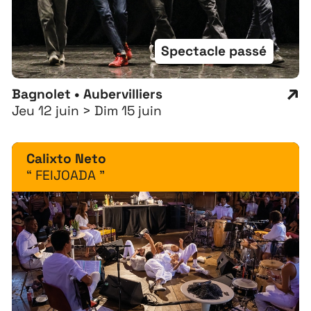
Spectacle passé
Bagnolet • Aubervilliers
Jeu 12 juin > Dim 15 juin
Calixto Neto
“ FEIJOADA ”