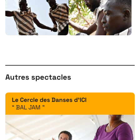
À propos
Autres spectacles
Projets
Contact
Le Cercle des Danses d'ICI
Recrutement
“ BAL JAM ”