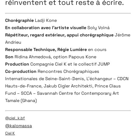
réinventent et tout reste à écrire.
Chorégraphie
Ladji Kone
En collaboration avec l’artiste visuelle
Soly Volná
Répétiteur, regard extérieur, appui chorégraphique
Jérôme
Andrieu
Responsable Technique, Régie Lumière
en cours
Son
Ridina Ahmedová, option Papous Kone
Production
Compagnie Ciel K et le collectif JUMP
Co-production
Rencontres Chorégraphiques
Internationales de Seine-Saint-Denis, L’échangeur – CDCN
Hauts-de-France, Jakub Cigler Architekti, Prince Claus
Fund – SCCA – Savannah Centre for Contemporary Art
Tamale (Ghana)
@ciel_k.bf
@kalomassa
Ciel K