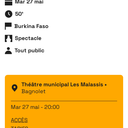
Mar 27 mai
50'
Burkina Faso
Spectacle
Tout public
Théâtre municipal Les Malassis •
Bagnolet
Mar 27 mai - 20:00
ACCÈS