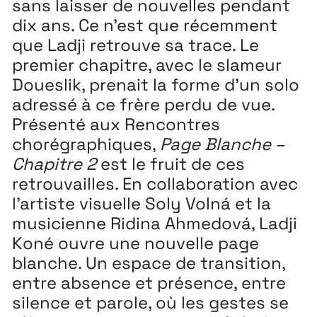
sans laisser de nouvelles pendant
dix ans. Ce n’est que récemment
que Ladji retrouve sa trace. Le
premier chapitre, avec le slameur
Doueslik, prenait la forme d’un solo
adressé à ce frère perdu de vue.
Présenté aux Rencontres
chorégraphiques,
Page Blanche –
Chapitre 2
est le fruit de ces
retrouvailles. En collaboration avec
l’artiste visuelle Soly Volná et la
musicienne Ridina Ahmedová, Ladji
Koné ouvre une nouvelle page
blanche. Un espace de transition,
entre absence et présence, entre
silence et parole, où les gestes se