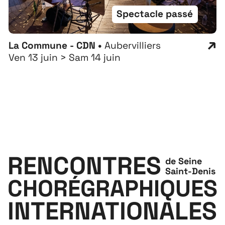
Spectacle passé
La Commune - CDN •
Aubervilliers
Ven 13 juin > Sam 14 juin
RENCONTRES
de Seine
Saint-Denis
CHORÉGRAPHIQUES
INTERNATIONALES