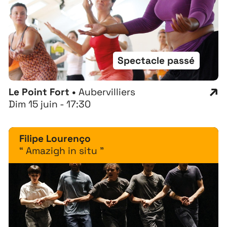
Spectacle passé
Le Point Fort •
Aubervilliers
Dim 15 juin - 17:30
Filipe Lourenço
“ Amazigh in situ ”