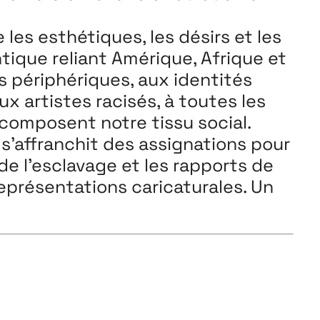
e les
esthétiques, les désirs et les
ntique reliant Amérique,
Afrique et
s périphériques, aux identités
ux artistes
racisés, à toutes les
 composent notre tissu social.
 s’affranchit des
assignations pour
 de l’esclavage et les rapports
de
eprésentations caricaturales. Un