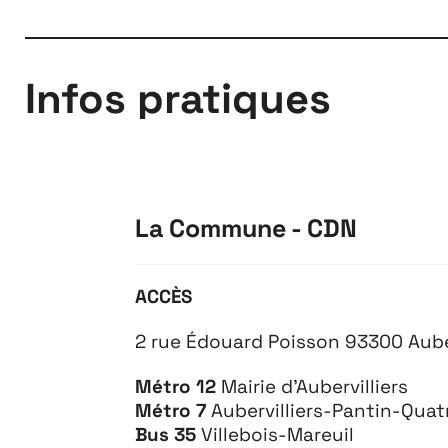
Infos pratiques
À propos
La Commune - CDN
ACCÈS
2 rue Édouard Poisson 93300 Auber
Métro 12
Mairie d’Aubervilliers
Métro 7
Aubervilliers-Pantin-Qua
Bus
35
Villebois-Mareuil