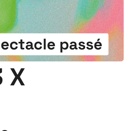
ectacle passé
 X