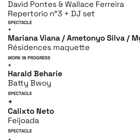
David Pontes & Wallace Ferreira
Repertorio n°3 + DJ set
SPECTACLE
+
Mariana Viana / Ametonyo Silva / My
Résidences maquette
WORK IN PROGRESS
+
Harald Beharie
Batty Bwoy
SPECTACLE
+
Calixto Neto
Feijoada
SPECTACLE
+