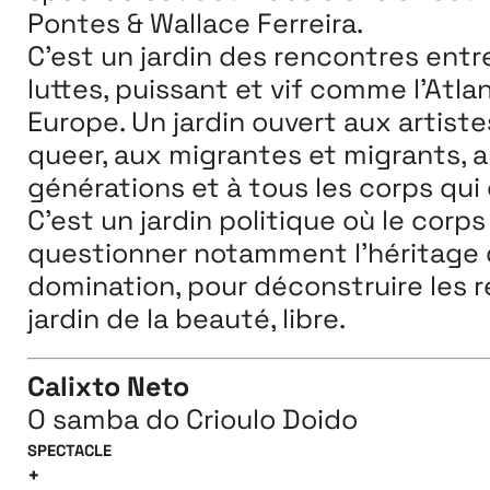
Pontes
& Wallace Ferreira.
C’est un jardin des rencontres entr
luttes, puissant
et vif comme l’Atla
Europe. Un jardin ouvert aux
artiste
queer,
aux migrantes et migrants, a
générations et à tous les
corps qui
C’est
un jardin politique où le corps
questionner notamment
l’héritage
domination, pour déconstruire les
r
jardin de la
beauté, libre.
Calixto Neto
O samba do Crioulo Doido
SPECTACLE
+