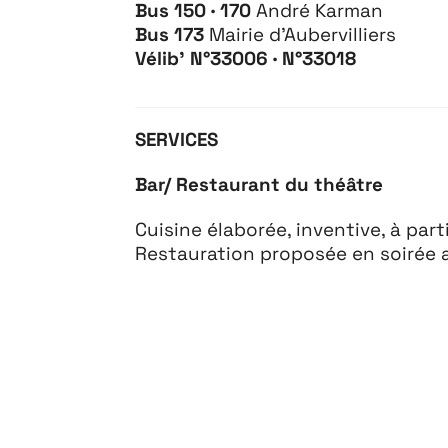
Bus 150 · 170
André Karman
Bus 173
Mairie d’Aubervilliers
Vélib’
N°33006 · N
°33018
SERVICES
Bar/ Restaurant du théâtre
Cuisine élaborée, inventive, à par
Restauration proposée en soirée a