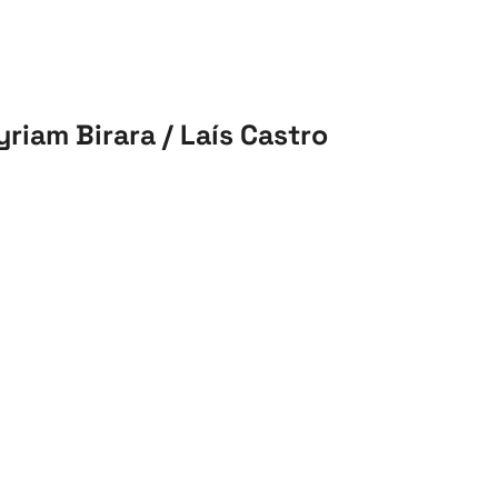
riam Birara / Laís Castro