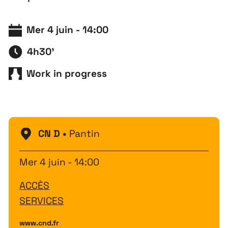
Mer 4 juin - 14:00
4h30'
Work in progress
CN D •
Pantin
Mer 4 juin - 14:00
ACCÈS
SERVICES
www.cnd.fr