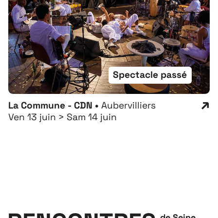
Spectacle passé
La Commune - CDN •
Aubervilliers
Ven 13 juin > Sam 14 juin
de Seine