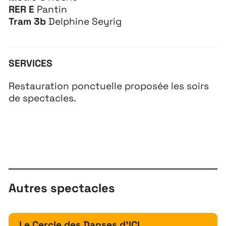
RER E
Pantin
Tram 3b
Delphine Seyrig
SERVICES
Restauration ponctuelle proposée les soirs
de spectacles.
Autres spectacles
Le Cercle des Danses d'ICI