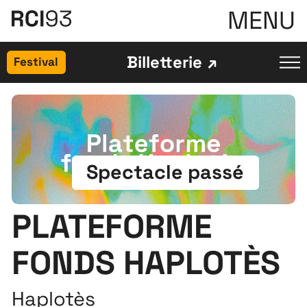
MENU
Billetterie
Festival
Spectacle passé
PLATEFORME
FONDS HAPLOTÈS
Haplotès