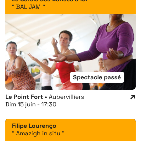
“ BAL JAM ”
Spectacle passé
Le Point Fort •
Aubervilliers
Dim 15 juin - 17:30
Filipe Lourenço
“ Amazigh in situ ”