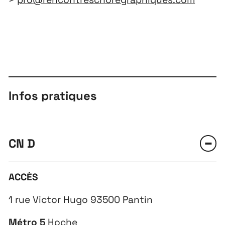
Infos pratiques
CN D
ACCÈS
1 rue Victor Hugo 93500 Pantin
Métro 5
Hoche