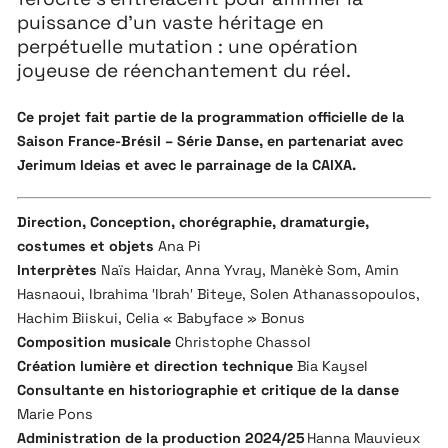
puissance d’un vaste héritage en
perpétuelle mutation : une opération
joyeuse de réenchantement du réel.
Ce projet fait partie de la programmation officielle de la
Saison France-Brésil – Série Danse, en partenariat avec
Jerimum Ideias et avec le parrainage de la CAIXA.
Direction, Conception, chorégraphie, dramaturgie,
costumes et objets
Ana Pi
Interprètes
Naïs Haidar, Anna Yvray, Manèkè Som, Amin
Hasnaoui, Ibrahima ′Ibrah′ Biteye,
Solen Athanassopoulos
,
Hachim Biiskui, Celia « Babyface » Bonus
Composition musicale
Christophe Chassol
Création lumière et direction technique
Bia Kaysel
Consultante en historiographie et critique de la danse
Marie Pons
Administration de la production 2024/25
Hanna Mauvieux