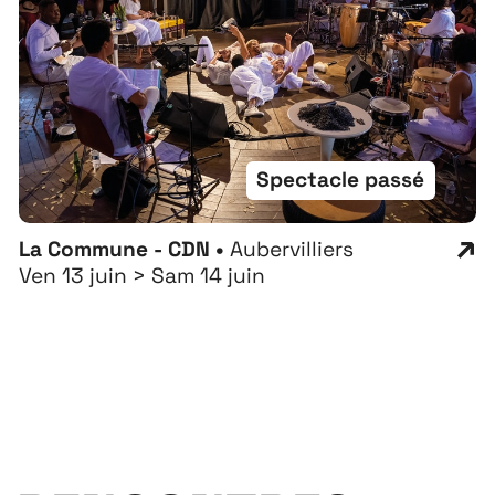
Spectacle passé
La Commune - CDN •
Aubervilliers
Ven 13 juin > Sam 14 juin