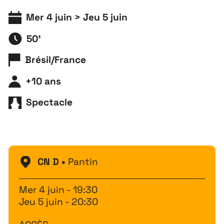
Mer 4 juin > Jeu 5 juin
50'
Brésil/France
+10 ans
Spectacle
CN D •
Pantin
Mer 4 juin - 19:30
Jeu 5 juin - 20:30