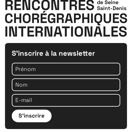
RENCONTRES
de Seine
Saint-Denis
CHORÉGRAPHIQUES
INTERNATIONALES
S'inscrire à la newsletter
S'inscrire