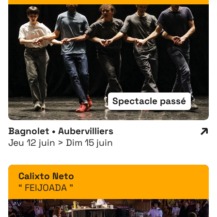
Spectacle passé
Bagnolet • Aubervilliers
Jeu 12 juin > Dim 15 juin
Calixto Neto
“ FEIJOADA ”