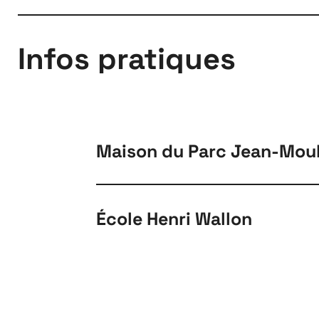
Infos pratiques
À propos
Maison du Parc Jean-Moul
École Henri Wallon
Bus