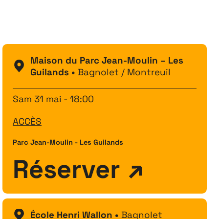
Festival
26
11 MAI ↘ 13 JUIN
Maison du Parc Jean-Moulin – Les
Guilands •
Bagnolet / Montreuil
Sam 31 mai - 18:00
ACCÈS
Parc Jean-Moulin - Les Guilands
Réserver
École Henri Wallon •
Bagnolet