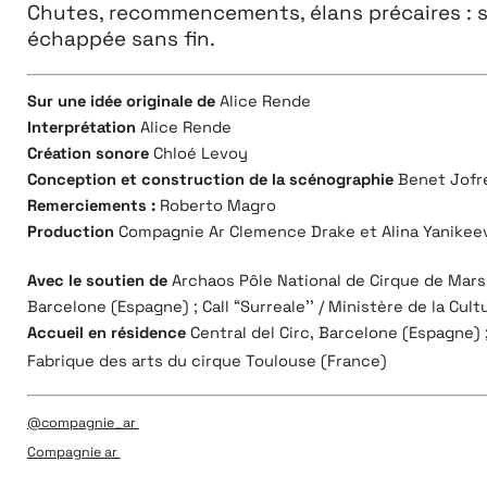
Chutes, recommencements, élans précaires : s
échappée sans fin.
Sur une idée originale de
Alice Rende
Interprétation
Alice Rende
Création sonore
Chloé Levoy
Conception et construction de la scénographie
Benet Jofr
Remerciements :
Roberto Magro
Production
Compagnie Ar Clemence Drake et Alina Yanikee
Avec le soutien de
Archaos Pôle National de Cirque de Marsei
Barcelone (Espagne) ; Call “Surreale’’ / Ministère de la Cult
Accueil en résidence
Central del Circ, Barcelone (Espagne) ;
Fabrique des arts du cirque Toulouse (France)
@compagnie_ar
Compagnie ar