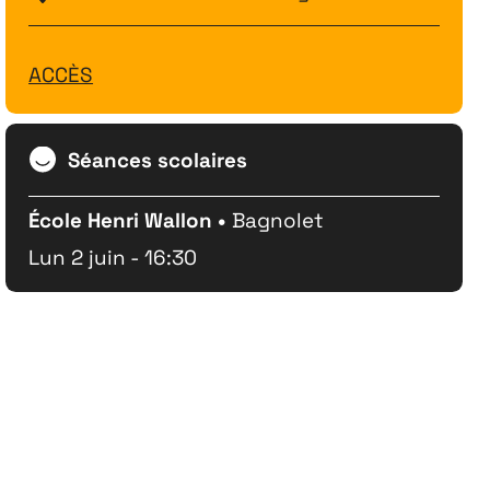
ACCÈS
Séances scolaires
École Henri Wallon •
Bagnolet
Lun 2 juin - 16:30