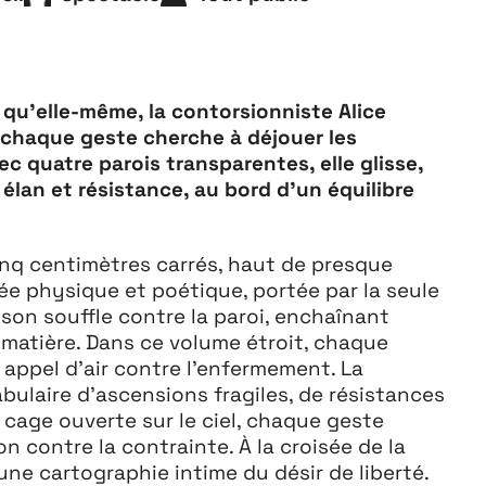
Playground
26
3 ↘ 29 NOVEMBRE
 qu’elle-même, la contorsionniste Alice
 chaque geste cherche à déjouer les
c quatre parois transparentes, elle glisse,
lan et résistance, au bord d’un équilibre
cinq centimètres carrés, haut de presque
ée physique et poétique, portée par la seule
 son souffle contre la paroi, enchaînant
 matière. Dans ce volume étroit, chaque
appel d’air contre l’enfermement. La
bulaire d’ascensions fragiles, de résistances
 cage ouverte sur le ciel, chaque geste
n contre la contrainte. À la croisée de la
une cartographie intime du désir de liberté.