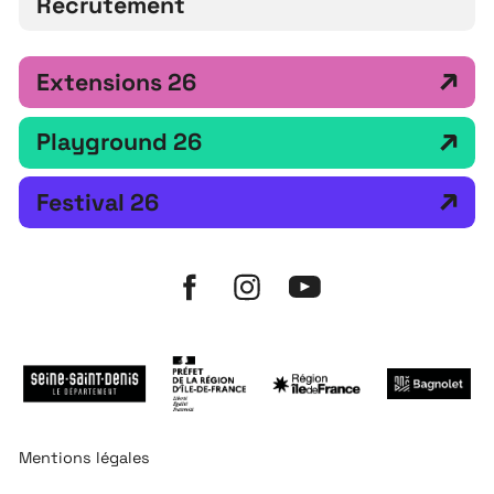
Recrutement
Extensions 26
Playground 26
Festival 26
Mentions légales