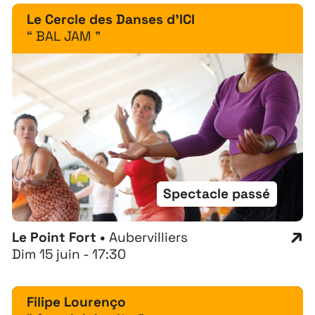
Le Cercle des Danses d'ICI
“ BAL JAM ”
À propos
Projets
Spectacle passé
Contact
Le Point Fort •
Aubervilliers
Recrutement
Dim 15 juin - 17:30
Filipe Lourenço