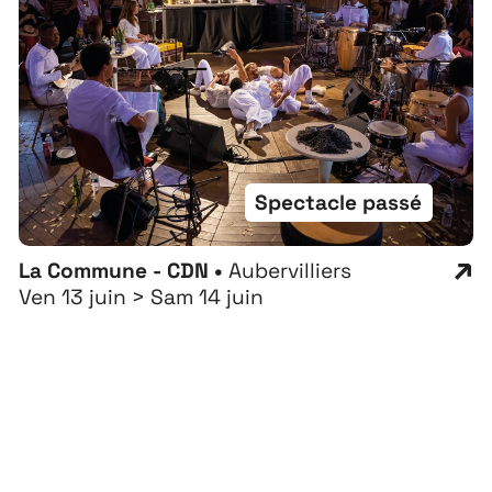
Spectacle passé
La Commune - CDN •
Aubervilliers
Ven 13 juin > Sam 14 juin