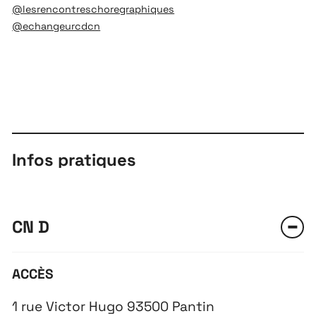
@lesrencontreschoregraphiques
@echangeurcdcn
Infos pratiques
CN D
ACCÈS
1 rue Victor Hugo 93500 Pantin