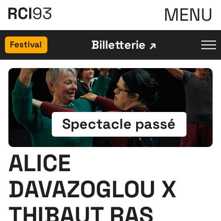
MENU
Billetterie
Festival
Spectacle passé
ALICE
DAVAZOGLOU X
THIBAUT RAS