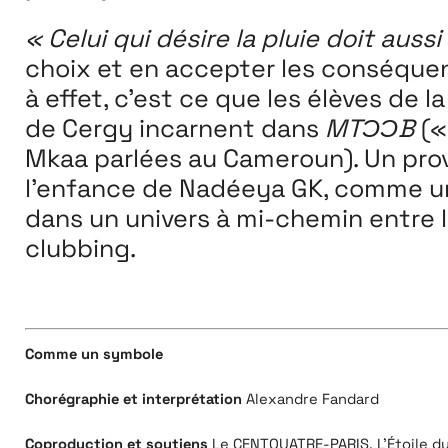
« Celui qui désire la pluie doit auss
choix et en accepter les conséquenc
à effet, c’est ce que les élèves de 
de Cergy incarnent dans
MTƆƆB
(«
Mkaa parlées au Cameroun). Un prove
l’enfance de Nadéeya GK, comme une
dans un univers à mi-chemin entre le 
clubbing.
Comme un symbole
Chorégraphie et interprétation
Alexandre Fandard
Coproduction et soutiens
Le CENTQUATRE-PARIS, L’Étoile d