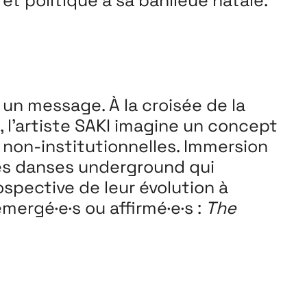
t politique à sa banlieue natale.
 un message. À la croisée de la
 l’artiste SAKI imagine un concept
 non-institutionnelles. Immersion
 des danses underground qui
spective de leur évolution à
émergé·e·s ou affirmé·e·s :
The