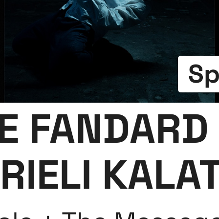
Sp
 FANDARD 
RIELI KALAT