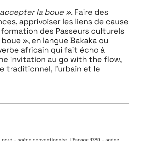
i accepter la boue »
. Faire des
es, apprivoiser les liens de cause
la formation des Passeurs culturels
 boue », en langue Bakaka ou
rbe africain qui fait écho à
 invitation au go with the flow,
traditionnel, l’urbain et le
u nord – scène conventionnée, L’Espace 1789 – scène