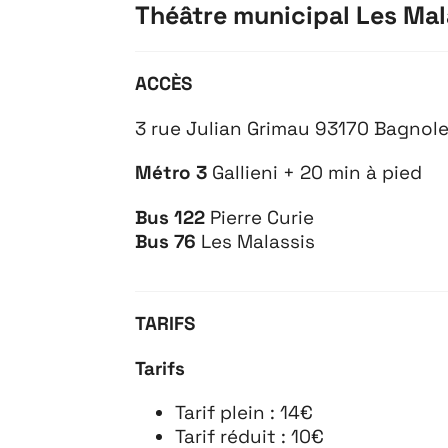
Théâtre municipal Les Mal
ACCÈS
3 rue Julian Grimau 93170 Bagnol
Métro 3
Gallieni + 20 min à pied
Bus 122
Pierre Curie
Bus 76
Les Malassis
TARIFS
Tarifs
Tarif plein : 14€
Tarif réduit : 10€