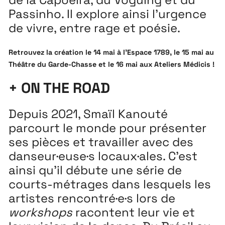
Passinho. Il explore ainsi l’urgence
de vivre, entre rage et poésie.
Retrouvez la création le 14 mai à l’Espace 1789, le 15 mai au
Théâtre du Garde-Chasse et le 16 mai aux Ateliers Médicis !
+ ON THE ROAD
Depuis 2021, Smaïl Kanouté
parcourt le monde pour présenter
ses pièces et travailler avec des
danseur·euse·s locaux·ales. C’est
ainsi qu’il débute une série de
courts-métrages dans lesquels les
artistes rencontré
·e·s
lors de
workshops
racontent leur vie et