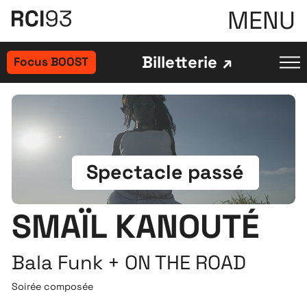
MENU
Billetterie
Focus BOOST
Spectacle passé
SMAÏL KANOUTÉ
Bala Funk + ON THE ROAD
Soirée composée