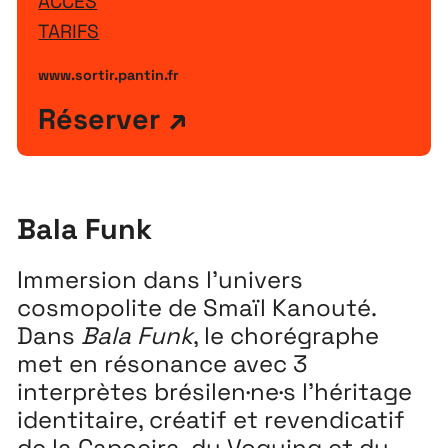
ACCÈS
TARIFS
www.sortir.pantin.fr
Réserver
Bala Funk
Immersion dans l’univers
cosmopolite de Smaïl Kanouté.
Dans
Bala Funk
, le chorégraphe
met en résonance avec 3
interprètes brésilen·ne·s l’héritage
identitaire, créatif et revendicatif
de la Capoeira, du Voguing et du