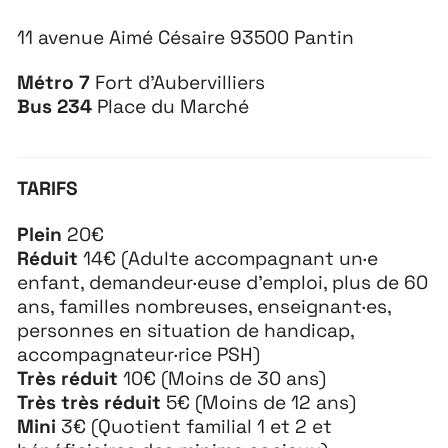
11 avenue Aimé Césaire 93500 Pantin
Métro 7
Fort d’Aubervilliers
Bus 234
Place du Marché
TARIFS
Plein
20€
Réduit
14€ (Adulte accompagnant un·e
enfant, demandeur·euse d’emploi, plus de 60
ans, familles nombreuses, enseignant·es,
personnes en situation de handicap,
accompagnateur·rice PSH)
Très réduit
10€ (Moins de 30 ans)
Très très réduit
5€ (Moins de 12 ans)
Mini
3€ (Quotient familial 1 et 2 et