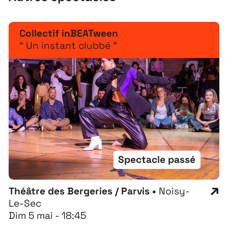
Collectif inBEATween
“ Un instant clubbé ”
Spectacle passé
Théâtre des Bergeries / Parvis •
Noisy-
Le-Sec
Dim 5 mai - 18:45