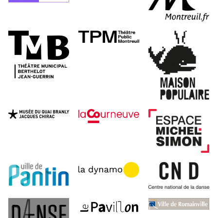
À propos
Projets
Contact
Recrutement