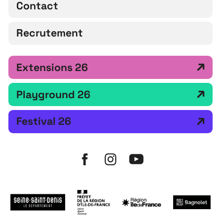
Contact
Recrutement
Extensions 26
Playground 26
Festival 26