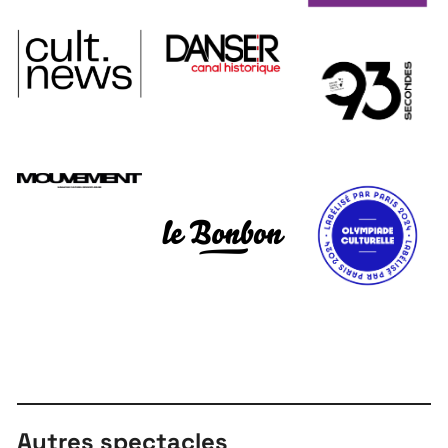
Autres spectacles