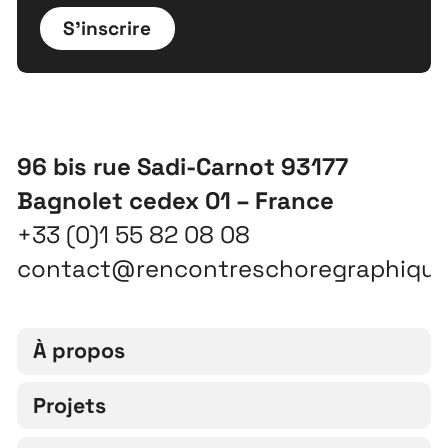
S'inscrire
96 bis rue Sadi-Carnot 93177
Bagnolet cedex 01 – France
+33 (0)1 55 82 08 08
contact@rencontreschoregraphiqu
À propos
Projets