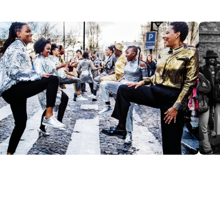
134 · 234
Projets
Contact
Re