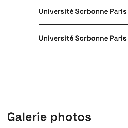
Université Sorbonne Paris
Université Sorbonne Pari
Galerie photos
Métro 5