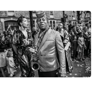
crutement