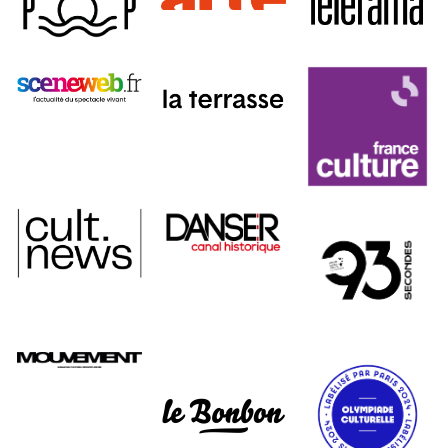
À propos
Projets
Contact
Recrutement