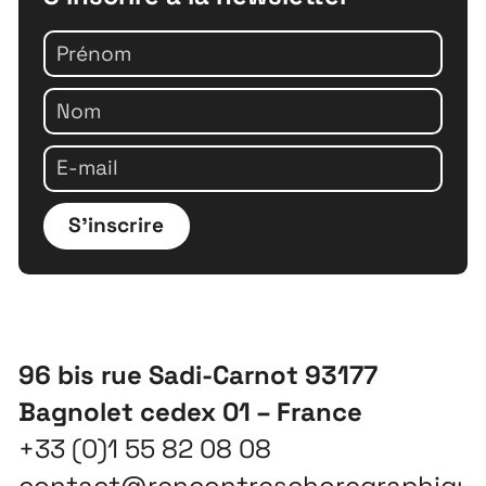
S'inscrire
96 bis rue Sadi-Carnot 93177
Bagnolet cedex 01 – France
+33 (0)1 55 82 08 08
contact@rencontreschoregraphiqu