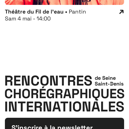
Théâtre du Fil de l'eau •
Pantin
Sam 4 mai - 14:00
RENCONTRES
de Seine
Saint-Denis
CHORÉGRAPHIQUES
INTERNATIONALES
S'inscrire à la newsletter