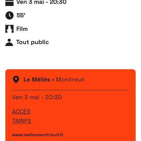
Ven 3 mai - 20:30
55'
Film
Tout public
Le Méliès •
Montreuil
Ven 3 mai - 20:30
ACCÈS
TARIFS
www.meliesmontreuil.fr