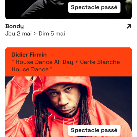
Spectacle passé
Bondy
Jeu 2 mai > Dim 5 mai
Didier Firmin
“ House Dance All Day + Carte Blanche
House Dance ”
Spectacle passé