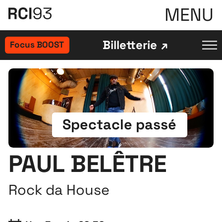
MENU
Billetterie
Focus BOOST
Spectacle passé
PAUL BELÊTRE
Rock da House