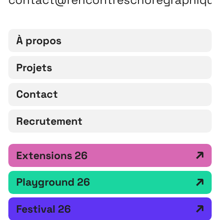
À propos
Projets
Contact
Recrutement
Extensions 26
Playground 26
Festival 26