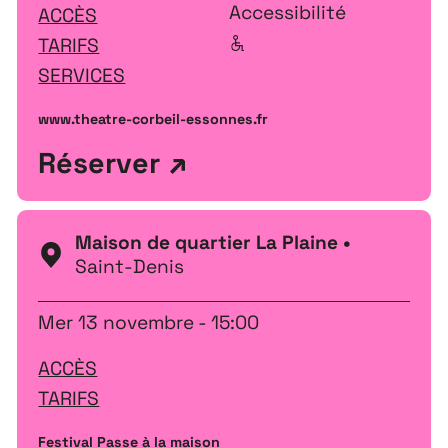
Accessibilité
ACCÈS
TARIFS
SERVICES
www.theatre-corbeil-essonnes.fr
Réserver
Maison de quartier La Plaine •
Saint-Denis
Mer 13 novembre - 15:00
ACCÈS
TARIFS
Festival Passe à la maison