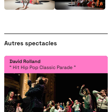
Autres spectacles
À propos
Projets
David Rolland
Contact
“ Hit Hip Pop Classic Parade ”
Recrutement