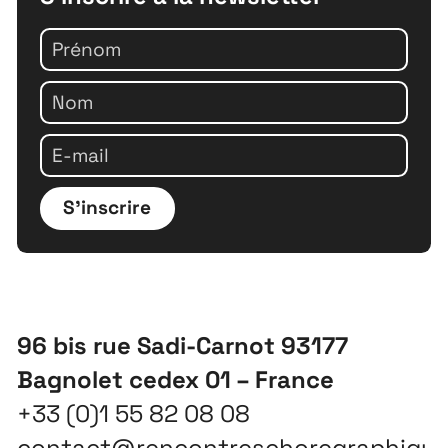
S'inscrire
96 bis rue Sadi-Carnot 93177
Bagnolet cedex 01 – France
+33 (0)1 55 82 08 08
contact@rencontreschoregraphiqu