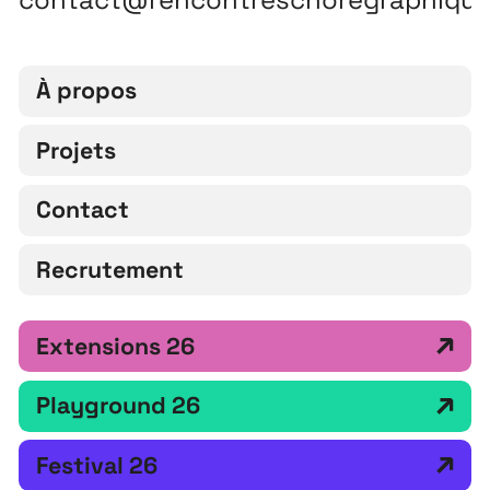
À propos
Projets
Contact
Recrutement
Extensions 26
Playground 26
Festival 26