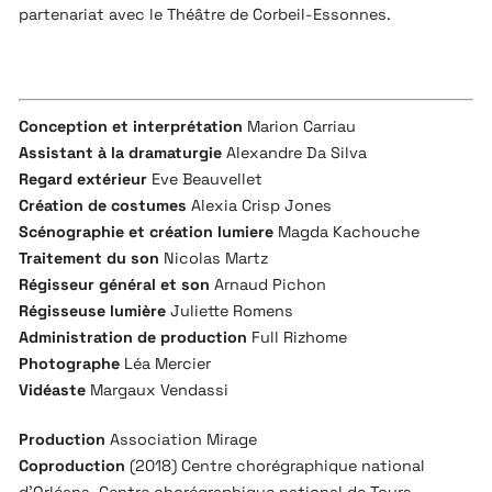
partenariat avec le Théâtre de Corbeil-Essonnes.
Conception et interprétation
Marion Carriau
Assistant à la dramaturgie
Alexandre Da Silva
Regard extérieur
Eve Beauvellet
Création de costumes
Alexia Crisp Jones
Scénographie et création lumiere
Magda Kachouche
Traitement du son
Nicolas Martz
Régisseur général et son
Arnaud Pichon
Régisseuse lumière
Juliette Romens
Administration de production
Full Rizhome
Photographe
Léa Mercier
Vidéaste
Margaux Vendassi
Production
Association Mirage
Coproduction
(2018) Centre chorégraphique national
d’Orléans, Centre chorégraphique national de Tours,