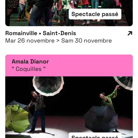
Spectacle passé
Romainville • Saint-Denis
Mar 26 novembre > Sam 30 novembre
Amala Dianor
“ Coquilles ”
Spectacle passé