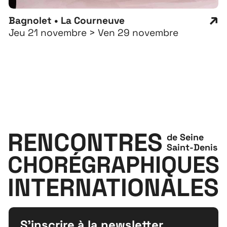
Bagnolet • La Courneuve
Jeu 21 novembre > Ven 29 novembre
RENCONTRES
de Seine
Saint-Denis
CHORÉGRAPHIQUES
INTERNATIONALES
S'inscrire à la newsletter