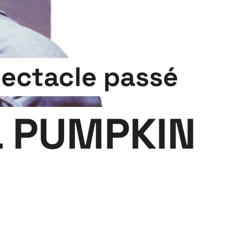
ectacle passé
L PUMPKIN