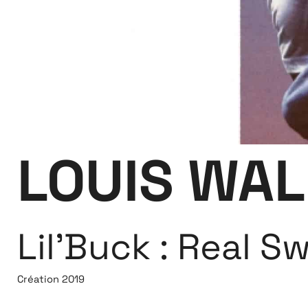
LOUIS WAL
Lil'Buck : Real S
Création 2019