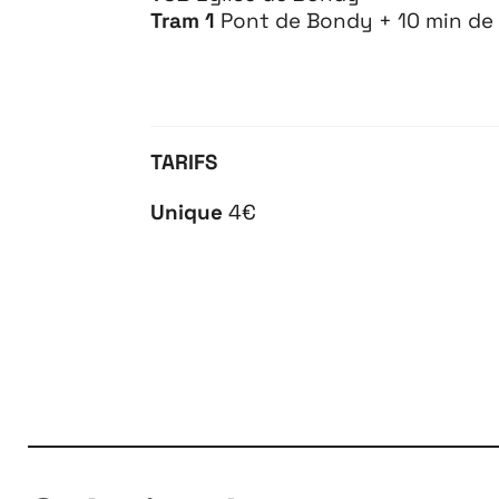
Tram 1
Pont de Bondy + 10 min de
TARIFS
Unique
4€