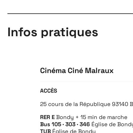
Infos pratiques
À propos
Cinéma Ciné Malraux
ACCÈS
25 cours de la République 93140 
RER E
Bondy + 15 min de marche
Bus 105 · 303 · 346
Église de Bond
TUB
Église de Bondy