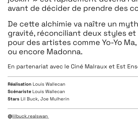
avant de décider de prendre des cou
De cette alchimie va naître un mythe
gravité, réconciliant deux styles 
pour des artistes comme Yo-Yo Ma, 
ou encore Madonna.
En partenariat avec le Ciné Malraux et Est En
Réalisation
Louis Wallecan
Scénariste
Louis Wallecan
Stars
Lil Buck
,
Joe Mulherin
@
lilbuck.realswan