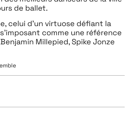
rs de ballet.
, celui d’un virtuose défiant la
et s’imposant comme une référence
Benjamin Millepied, Spike Jonze
semble