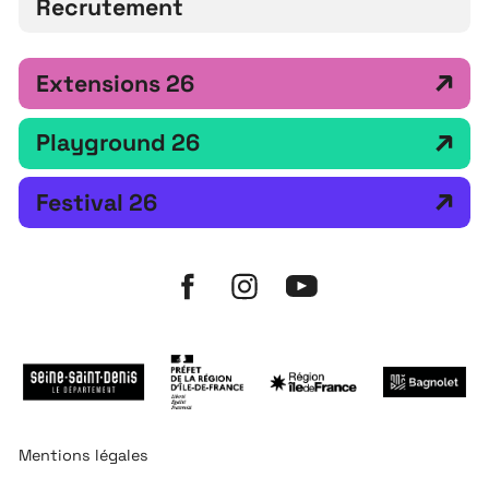
Recrutement
Extensions 26
Playground 26
Festival 26
Mentions légales