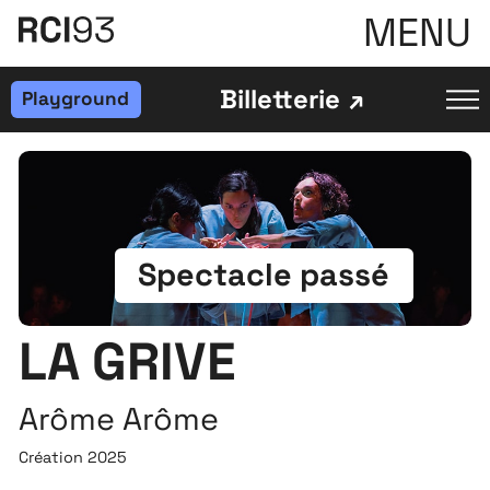
MENU
Billetterie
Playground
Spectacle passé
LA GRIVE
Arôme Arôme
Création 2025