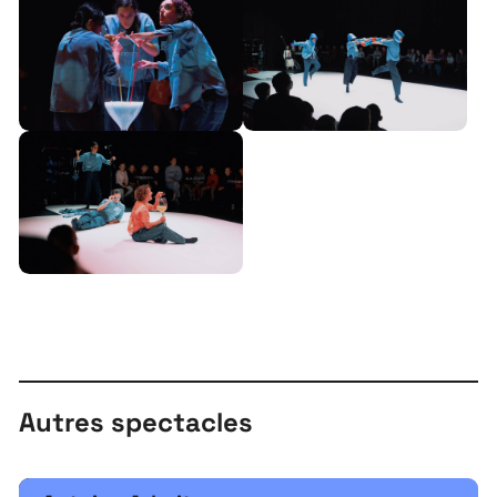
À propos
Projets
Contact
Recrutement
Autres spectacles