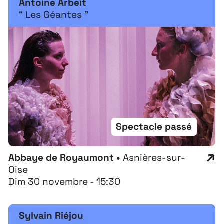
Antoine Arbeit
“ Les Géantes ”
Spectacle passé
Abbaye de Royaumont •
Asnières-sur-
Oise
Dim 30 novembre - 15:30
Sylvain Riéjou