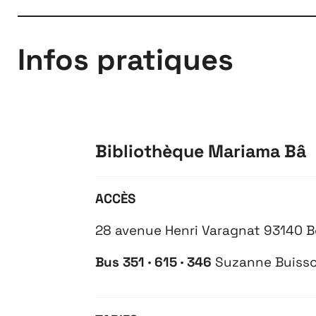
Infos pratiques
À propos
Bibliothèque Mariama Bâ
ACCÈS
28 avenue Henri Varagnat 93140 
Bus 351 · 615 · 346
Suzanne Buiss