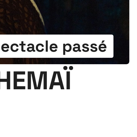
ectacle passé
CHEMAÏ