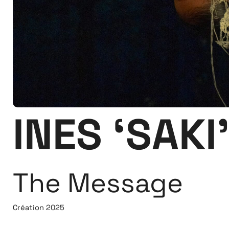
INES ‘SAK
The Message
Création 2025