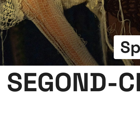
Sp
I’ SEGOND-