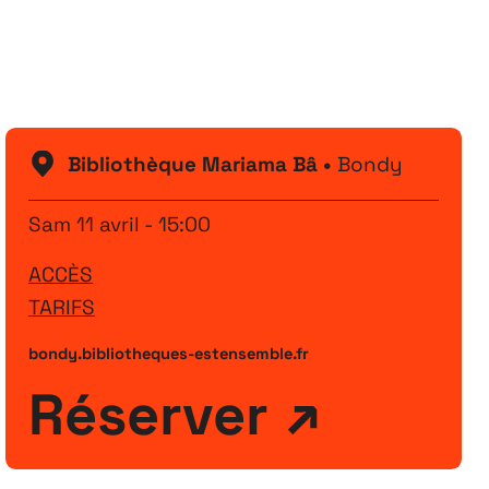
Festival
26
11 MAI ↘ 13 JUIN
Bibliothèque Mariama Bâ •
Bondy
Sam 11 avril - 15:00
ACCÈS
TARIFS
bondy.bibliotheques-estensemble.fr
Réserver