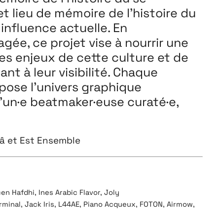
t lieu de mémoire de l’histoire du
influence actuelle. En
e, ce projet vise à nourrir une
 les enjeux de cette culture et de
nt à leur visibilité. Chaque
pose l’univers graphique
’un·e beatmaker·euse curaté·e,
Bâ et Est Ensemble
en Hafdhi, Ines Arabic Flavor, Joly
 Grminal, Jack Iris, L44AE, Piano Acqueux, FOTON, Airmow,