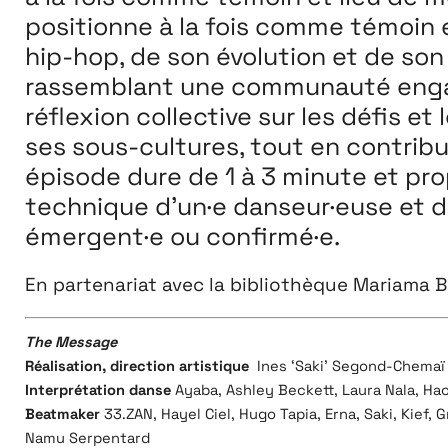
positionne à la fois comme témoin e
hip-hop, de son évolution et de son 
rassemblant
une communauté engagé
réflexion collective sur les défis et
ses sous-cultures, tout en contribua
épisode dure de 1 à 3 minute et pro
technique d’un·e danseur·euse et d
émergent·e ou confirmé·e.
En partenariat avec la bibliothèque Mariama 
The Message
Réalisation, direction artistique
Ines ‘Saki’ Segond-Chemaï
Interprétation danse
Ayaba, Ashley Beckett, Laura Nala, Hac
Beatmaker
33.ZAN, Hayel Ciel, Hugo Tapia, Erna, Saki, Kief,
Namu Serpentard