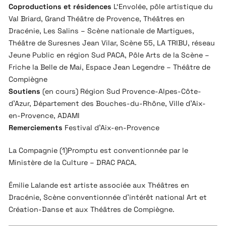
Coproductions et résidences
L‘Envolée, pôle artistique du
Val Briard, Grand Théâtre de Provence, Théâtres en
Dracénie, Les Salins – Scène nationale de Martigues,
Théâtre de Suresnes Jean Vilar, Scène 55, LA TRIBU, réseau
Jeune Public en région Sud PACA, Pôle Arts de la Scène –
Friche la Belle de Mai, Espace Jean Legendre – Théâtre de
Compiègne
Soutiens
(en cours) Région Sud Provence-Alpes-Côte-
d’Azur, Département des Bouches-du-Rhône, Ville d’Aix-
en-Provence, ADAMI
Remerciements
Festival d’Aix-en-Provence
La Compagnie (1)Promptu est conventionnée par le
Ministère de la Culture – DRAC PACA.
Émilie Lalande est artiste associée aux Théâtres en
Dracénie, Scène conventionnée d’intérêt national Art et
Création-Danse et aux Théâtres de Compiègne.