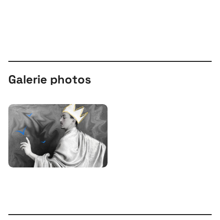
Galerie photos
À propos
Projets