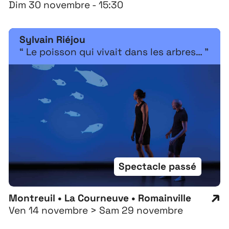
Dim 30 novembre - 15:30
Sylvain Riéjou
“ Le poisson qui vivait dans les arbres… ”
Spectacle passé
Montreuil • La Courneuve • Romainville
Ven 14 novembre > Sam 29 novembre