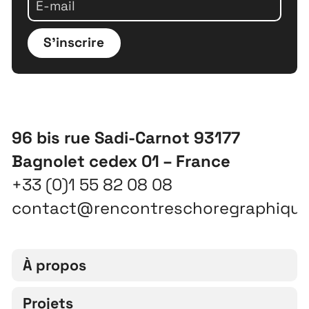
S'inscrire
96 bis rue Sadi-Carnot 93177
Bagnolet cedex 01 – France
+33 (0)1 55 82 08 08
contact@rencontreschoregraphiqu
À propos
Projets