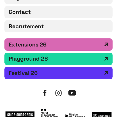
Contact
Recrutement
Extensions 26
Playground 26
Festival 26