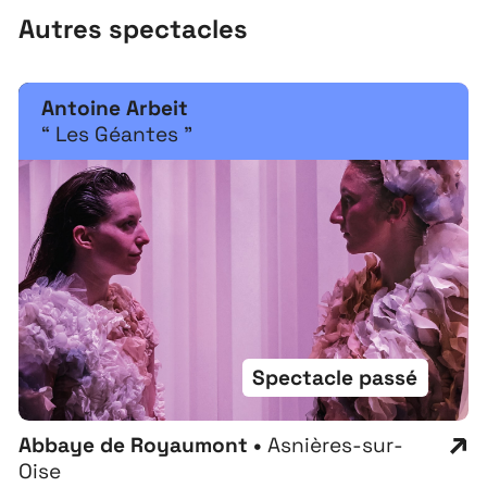
Contact
Autres spectacles
Recrutement
Antoine Arbeit
“ Les Géantes ”
Spectacle passé
Abbaye de Royaumont •
Asnières-sur-
Oise