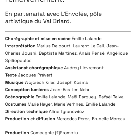
En partenariat avec L’Envolée, pôle
artistique du Val Briard.
Chorégraphie et mise en scène
Émilie Lalande
Interprétation
Marius Delcourt, Laurent Le Gall, Jean-
Charles Jousni, Baptiste Martinez, Anaïs Pensé, Angélique
Spiliopoulos
Assistanat chorégraphique
Audrey Lièvremont
Texte
Jacques Prévert
Musique
Wojciech Kilar, Joseph Kosma
Conception lumières
Jean-Bastien Nehr
Scénographie
Émilie Lalande, Maël Darquey, Rafaël Talva
Costumes
Marie Hayer, Marie Verhnes, Émilie Lalande
Direction technique
Aline Tyranowicz
Production et diffusion
Mercedes Perez, Brunelle Moreau
Production
Compagnie (1)Promptu