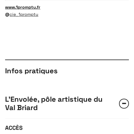
www.1promptu.fr
@
cie_1promptu
Infos pratiques
L'Envolée, pôle artistique du
Val Briard
ACCÈS