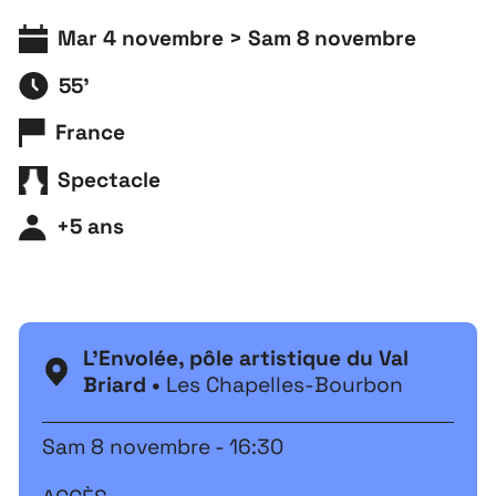
Mar 4 novembre > Sam 8 novembre
55'
France
Spectacle
+5 ans
L'Envolée, pôle artistique du Val
Briard •
Les Chapelles-Bourbon
Sam 8 novembre - 16:30