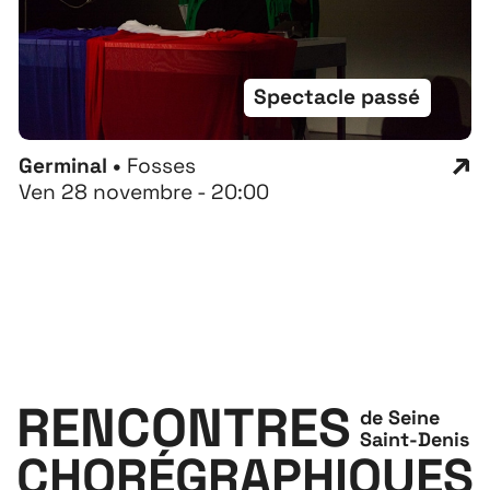
Spectacle passé
Germinal •
Fosses
Ven 28 novembre - 20:00
RENCONTRES
de Seine
Saint-Denis
CHORÉGRAPHIQUES