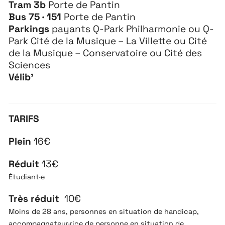
Tram 3b
Porte de Pantin
Bus 75 · 151
Porte de Pantin
Parkings
payants Q-Park Philharmonie ou Q-
Park Cité de la Musique – La Villette ou Cité
de la Musique – Conservatoire ou Cité des
Sciences
Vélib’
TARIFS
Plein
16€
Réduit
13€
Étudiant·e
Très réduit
10€
Moins de 28 ans, personnes en situation de handicap,
accompagnateur·rice de personne en situation de