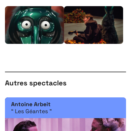
À propos
Autres spectacles
Projets
Contact
Antoine Arbeit
Recrutement
“ Les Géantes ”