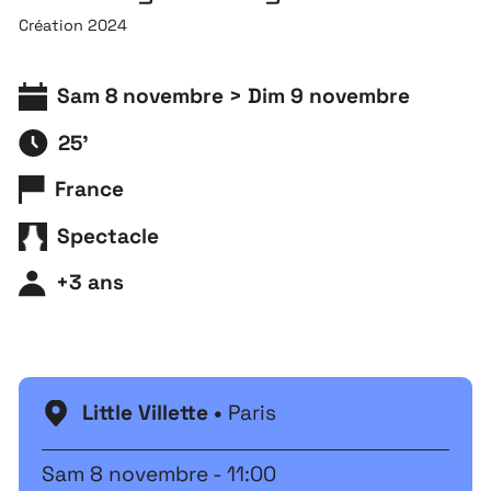
Création 2024
Sam 8 novembre > Dim 9 novembre
25'
France
Spectacle
+3 ans
Little Villette •
Paris
Sam 8 novembre - 11:00