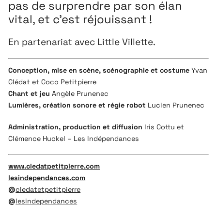
pas de surprendre par son élan
vital, et c’est réjouissant !
En partenariat avec Little Villette.
Conception, mise en scène, scénographie et costume
Yvan
Clédat et Coco Petitpierre
Chant et jeu
Angèle Prunenec
Lumières, création sonore et régie robot
Lucien Prunenec
Administration, production et diffusion
Iris Cottu et
Clémence Huckel – Les Indépendances
www.cledatpetitpierre.com
lesindependances.com
@
cledatetpetitpierre
@
lesindependances