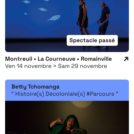
Spectacle passé
Montreuil • La Courneuve • Romainville
Ven 14 novembre > Sam 29 novembre
Betty Tchomanga
“ Histoire(s) Décoloniale(s) #Parcours ”