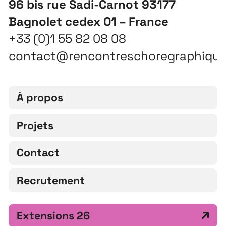
96 bis rue Sadi-Carnot 93177
Bagnolet cedex 01 – France
+33 (0)1 55 82 08 08
contact@rencontreschoregraphiqu
À propos
Projets
Contact
Recrutement
Extensions 26