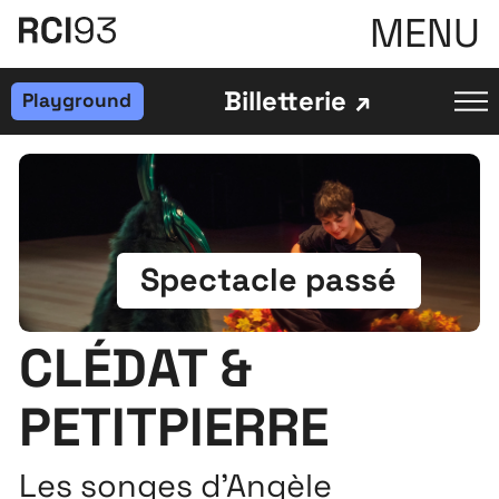
MENU
Billetterie
Playground
Spectacle passé
CLÉDAT &
PETITPIERRE
Les songes d'Angèle