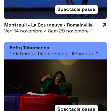
Spectacle passé
Montreuil • La Courneuve • Romainville
Ven 14 novembre > Sam 29 novembre
Betty Tchomanga
“ Histoire(s) Décoloniale(s) #Parcours ”
Spectacle passé