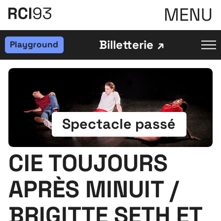
MENU
Billetterie
Playground
Spectacle passé
CIE TOUJOURS
APRÈS MINUIT /
BRIGITTE SETH ET