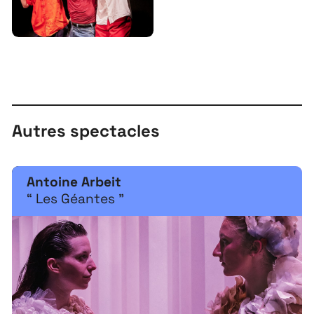
Autres spectacles
Antoine Arbeit
“ Les Géantes ”
À propos
Projets