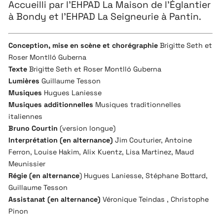
Accueilli par l’EHPAD La Maison de l’Églantier
à Bondy et l’EHPAD La Seigneurie à Pantin.
Conception, mise en scène et chorégraphie
Brigitte Seth et
Roser Montlló Guberna
Texte
Brigitte Seth et Roser Montlló Guberna
Lumières
Guillaume Tesson
Musiques
Hugues Laniesse
Musiques additionnelles
Musiques traditionnelles
italiennes
Bruno Courtin
(version longue)
Interprétation (en alternance)
Jim Couturier, Antoine
Ferron, Louise Hakim, Alix Kuentz, Lisa Martinez, Maud
Meunissier
Régie (en alternance
) Hugues Laniesse, Stéphane Bottard,
Guillaume Tesson
Assistanat (en alternance)
Véronique Teindas , Christophe
Pinon