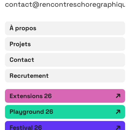
contact@rencontreschoregraphiqu
À propos
Projets
Contact
Recrutement
Extensions 26
Playground 26
Festival 26