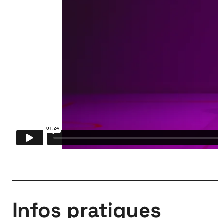
À propos
Infos pratiques