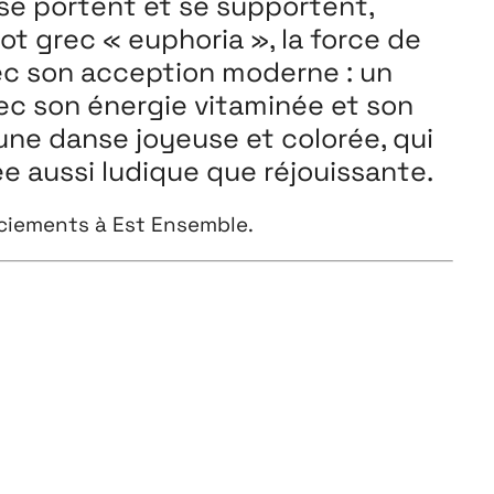
 se portent et se supportent,
t grec « euphoria », la force de
vec son acception moderne : un
ec son énergie vitaminée et son
une danse joyeuse et colorée, qui
ée aussi ludique que réjouissante.
rciements à Est Ensemble.