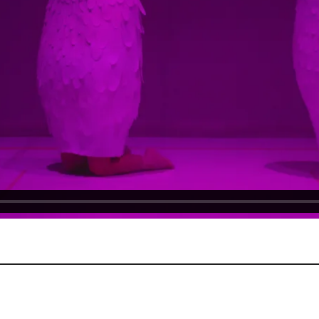
Projets
Contact
Re