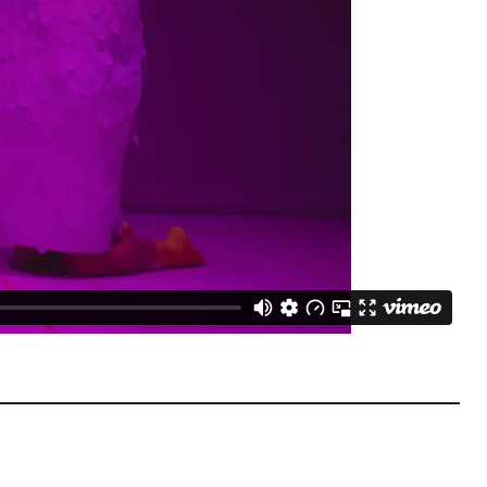
crutement