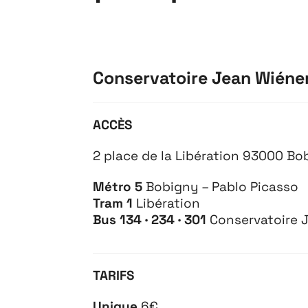
Conservatoire Jean Wiéne
ACCÈS
2 place de la Libération 93000 Bo
Métro 5
Bobigny – Pablo Picasso
Tram 1
Libération
Bus 134 · 234 · 301
Conservatoire J
TARIFS
Unique
6€