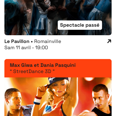
Contact
Recrutement
Spectacle passé
Le Pavillon •
Romainville
Sam 11 avril - 19:00
Max Giwa et Dania Pasquini
“ StreetDance 3D ”