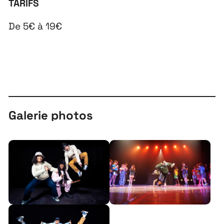
TARIFS
De 5€ à 19€
Galerie photos