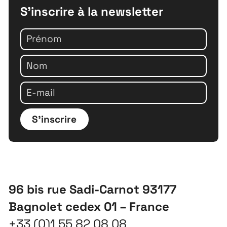
S'inscrire à la newsletter
S'inscrire
96 bis rue Sadi-Carnot 93177
Bagnolet cedex 01 – France
+33 (0)1 55 82 08 08