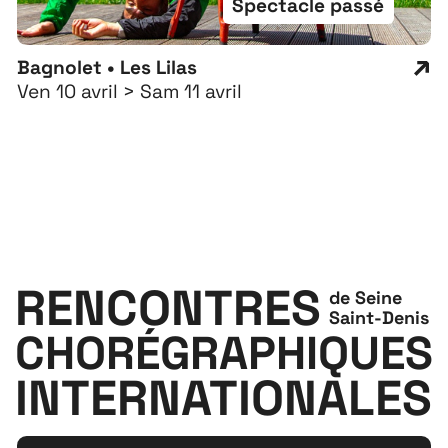
Spectacle passé
Bagnolet • Les Lilas
Ven 10 avril > Sam 11 avril
RENCONTRES
de Seine
Saint-Denis
CHORÉGRAPHIQUES
INTERNATIONALES