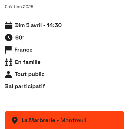
Création 2025
Dim 5 avril - 14:30
60'
France
En famille
Tout public
Bal participatif
La Marbrerie •
Montreuil