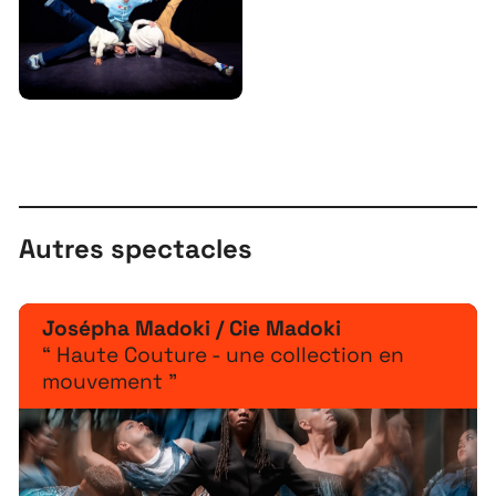
Autres spectacles
Josépha Madoki / Cie Madoki
“ Haute Couture - une collection en
mouvement ”
À propos
Projets