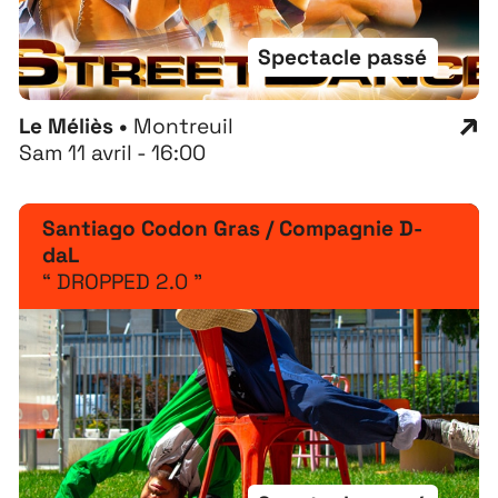
Spectacle passé
Le Méliès •
Montreuil
Sam 11 avril - 16:00
Santiago Codon Gras / Compagnie D-
daL
“ DROPPED 2.0 ”