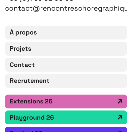
contact@rencontreschoregraphiqu
À propos
Projets
Contact
Recrutement
Extensions 26
Playground 26